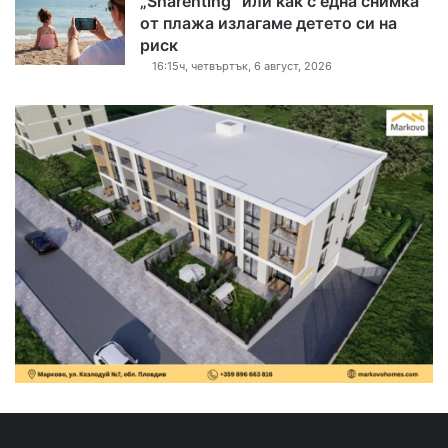
„Sharenting“ или как с една снимка
от плажа излагаме детето си на
риск
16:15ч, четвъртък, 6 август, 2026