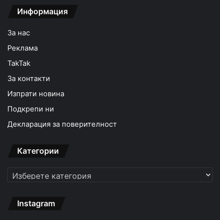
Информация
За нас
Реклама
TakTak
За контакти
Изпрати новина
Подкрепи ни
Декларация за поверителност
Категории
Категории
Instagram