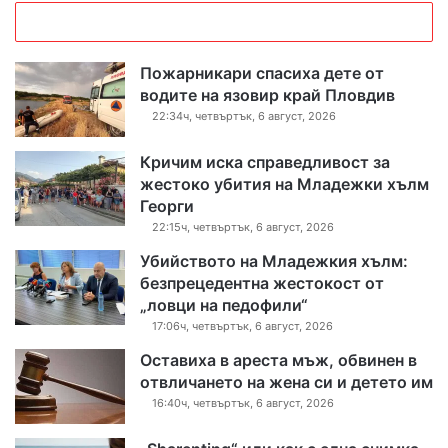
Пожарникари спасиха дете от
водите на язовир край Пловдив
22:34ч, четвъртък, 6 август, 2026
Кричим иска справедливост за
жестоко убития на Младежки хълм
Георги
22:15ч, четвъртък, 6 август, 2026
Убийството на Младежкия хълм:
безпрецедентна жестокост от
„ловци на педофили“
17:06ч, четвъртък, 6 август, 2026
Оставиха в ареста мъж, обвинен в
отвличането на жена си и детето им
16:40ч, четвъртък, 6 август, 2026