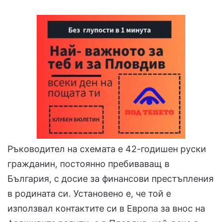
Ръководител на схемата е 42-годишен руски
гражданин, постоянно пребиваващ в
България, с досие за финансови престъпления
в родината си. Установено е, че той е
използвал контактите си в Европа за внос на