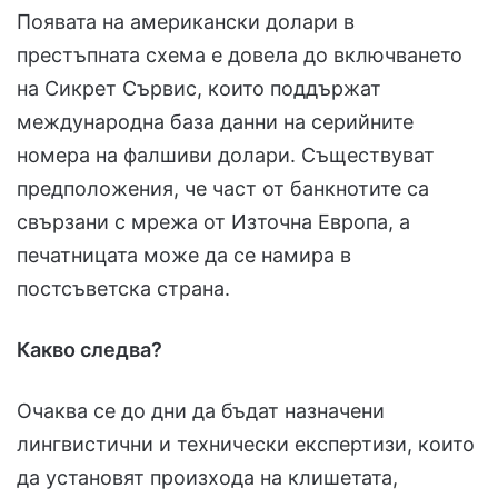
Появата на американски долари в
престъпната схема е довела до включването
на Сикрет Сървис, които поддържат
международна база данни на серийните
номера на фалшиви долари. Съществуват
предположения, че част от банкнотите са
свързани с мрежа от Източна Европа, а
печатницата може да се намира в
постсъветска страна.
Какво следва?
Очаква се до дни да бъдат назначени
лингвистични и технически експертизи, които
да установят произхода на клишетата,