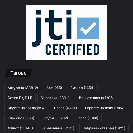
Тагове
Актуално
(33812)
Арт
(955)
Бизнес
(1654)
Ботев Пд
(111)
България
(13911)
Вашите писма
(206)
Вкусът на града
(994)
Власт
(4084)
Героите на деня
(1964)
Гласове
(5983)
Градът
(31292)
Евала
(1068)
Живот
(11040)
Забавление
(8401)
Забравеният град
(1825)