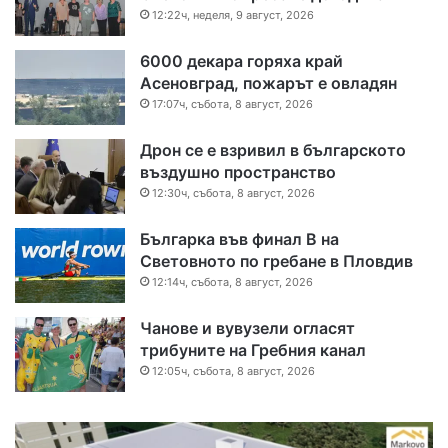
12:22ч, неделя, 9 август, 2026
6000 декара горяха край
Асеновград, пожарът е овладян
17:07ч, събота, 8 август, 2026
Дрон се е взривил в българското
въздушно пространство
12:30ч, събота, 8 август, 2026
Българка във финал B на
Световното по гребане в Пловдив
12:14ч, събота, 8 август, 2026
Чанове и вувузели огласят
трибуните на Гребния канал
12:05ч, събота, 8 август, 2026