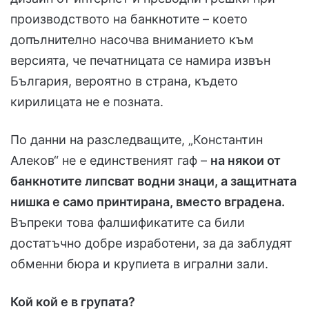
производството на банкнотите – което
допълнително насочва вниманието към
версията, че печатницата се намира извън
България, вероятно в страна, където
кирилицата не е позната.
По данни на разследващите, „Константин
Алеков“ не е единственият гаф –
на някои от
банкнотите липсват водни знаци, а защитната
нишка е само принтирана, вместо вградена.
Въпреки това фалшификатите са били
достатъчно добре изработени, за да заблудят
обменни бюра и крупиета в игрални зали.
Кой кой е в групата?