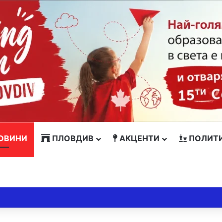
ОВИНИ
ПЛОВДИВ
АКЦЕНТИ
ПОЛИТ