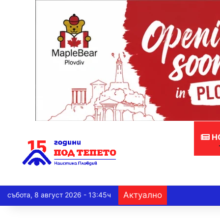
Н
Актуално
събота, 8 август 2026 - 13:45ч