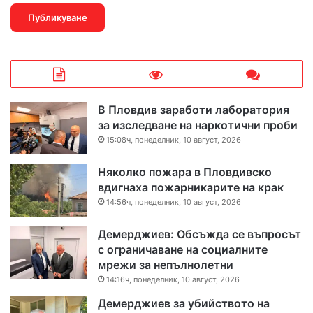
В Пловдив заработи лаборатория
за изследване на наркотични проби
15:08ч, понеделник, 10 август, 2026
Няколко пожара в Пловдивско
вдигнаха пожарникарите на крак
14:56ч, понеделник, 10 август, 2026
Демерджиев: Обсъжда се въпросът
с ограничаване на социалните
мрежи за непълнолетни
14:16ч, понеделник, 10 август, 2026
Демерджиев за убийството на