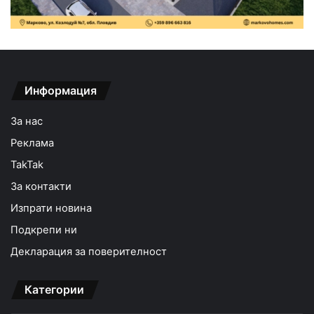
Информация
За нас
Реклама
TakTak
За контакти
Изпрати новина
Подкрепи ни
Декларация за поверителност
Категории