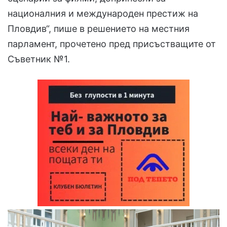
националния и международен престиж на
Пловдив“, пише в решението на местния
парламент, прочетено пред присъстващите от
Съветник №1.