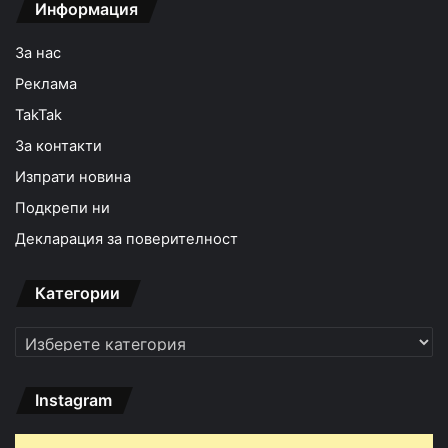
Информация
За нас
Реклама
TakTak
За контакти
Изпрати новина
Подкрепи ни
Декларация за поверителност
Категории
Категории
Instagram