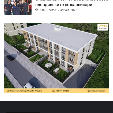
пловдивските пожарникари
16:00ч, петък, 7 август, 2026