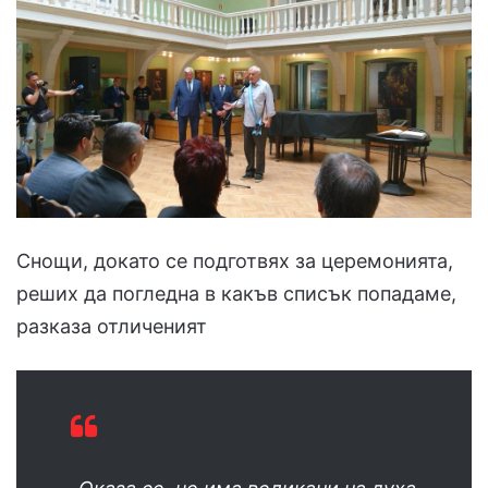
Снощи, докато се подготвях за церемонията,
реших да погледна в какъв списък попадаме,
разказа отличеният