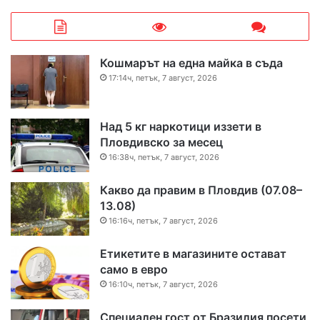
Кошмарът на една майка в съда
17:14ч, петък, 7 август, 2026
Над 5 кг наркотици иззети в
Пловдивско за месец
16:38ч, петък, 7 август, 2026
Какво да правим в Пловдив (07.08–
13.08)
16:16ч, петък, 7 август, 2026
Етикетите в магазините остават
само в евро
16:10ч, петък, 7 август, 2026
Специален гост от Бразилия посети