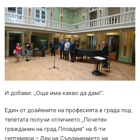
И добави: „Още има какво да дам!“.
Един от доайените на професията в града под
тепетата получи отличието „Почетен
гражданин на град Пловдив“ на 6-ти
септември – Ден на Съединението на