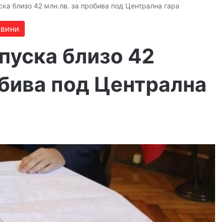
ка близо 42 млн.лв. за пробива под Централна гара
вини
пуска близо 42
обива под Централна