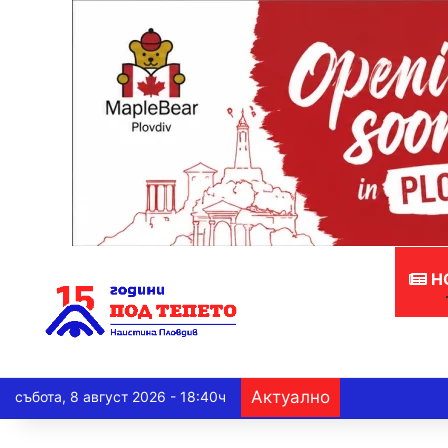
Н
Актуално
събота, 8 август 2026 - 18:40ч