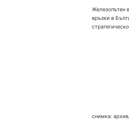
Железопътен 
връзки в Бълг
стратегическо
снимка: архив