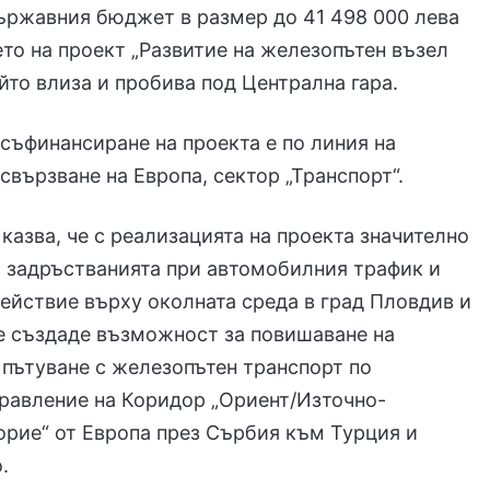
ържавния бюджет в размер до 41 498 000 лева
то на проект „Развитие на железопътен възел
ойто влиза и пробива под Централна гара.
съфинансиране на проекта е по линия на
свързване на Европа, сектор „Транспорт“.
 казва, че с реализацията на проекта значително
 задръстванията при автомобилния трафик и
ействие върху околната среда в град Пловдив и
е създаде възможност за повишаване на
 пътуване с железопътен транспорт по
равление на Коридор „Ориент/Източно-
рие“ от Европа през Сърбия към Турция и
.