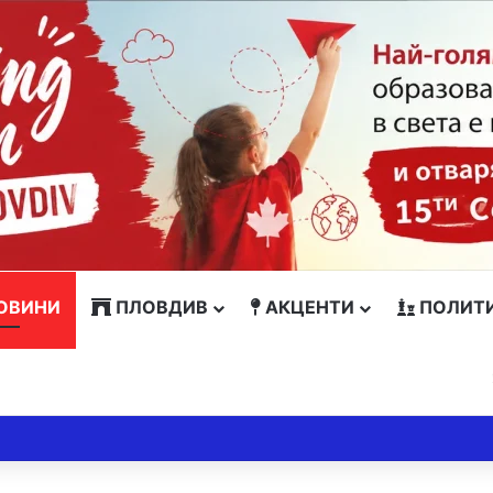
ОВИНИ
ПЛОВДИВ
АКЦЕНТИ
ПОЛИТ