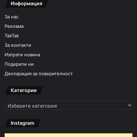
Информация
За нас
Реклама
TakTak
За контакти
Изпрати новина
Подкрепи ни
Декларация за поверителност
Категории
Категории
Instagram