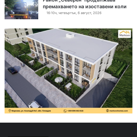
премахването на изоставени коли
16:10ч, четвъртък, 6 август, 2026