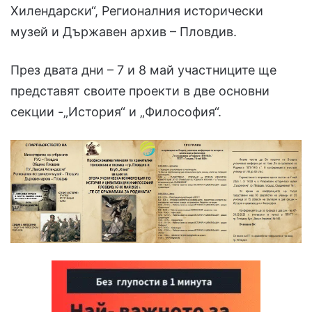
Хилендарски“, Регионалния исторически
музей и Държавен архив – Пловдив.
През двата дни – 7 и 8 май участниците ще
представят своите проекти в две основни
секции -„История“ и „Философия“.