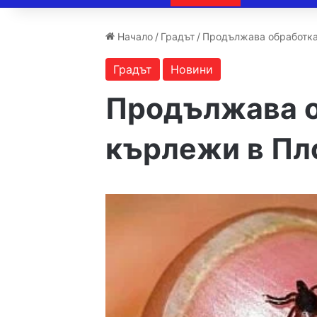
Начало
/
Градът
/
Продължава обработка
Градът
Новини
Продължава о
кърлежи в Пл