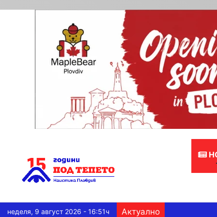
Н
Актуално
неделя, 9 август 2026 - 16:51ч