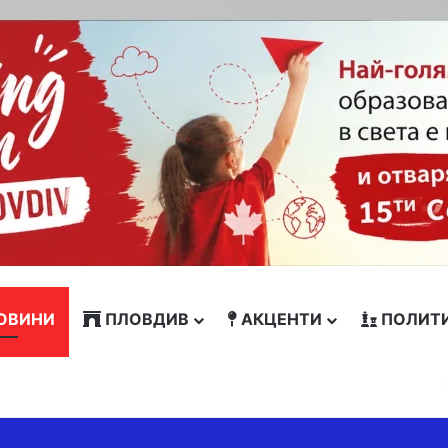
ОВИНИ
ПЛОВДИВ
АКЦЕНТИ
ПОЛИТ