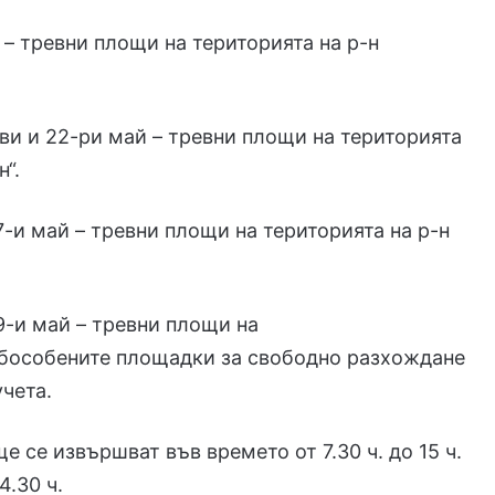
 тревни площи на територията на р-н
и и 22-ри май – тревни площи на територията
н“.
и май – тревни площи на територията на р-н
и май – тревни площи на
обособените площадки за свободно разхождане
чета.
е се извършват във времето от 7.30 ч. до 15 ч.
4.30 ч.