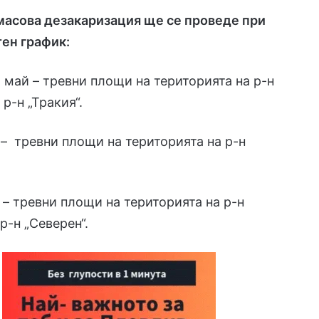
масова дезакаризация ще се проведе при
ен график:
ай – тревни площи на територията на р-н
р-н „Тракия“.
 тревни площи на територията на р-н
 тревни площи на територията на р-н
р-н „Северен“.