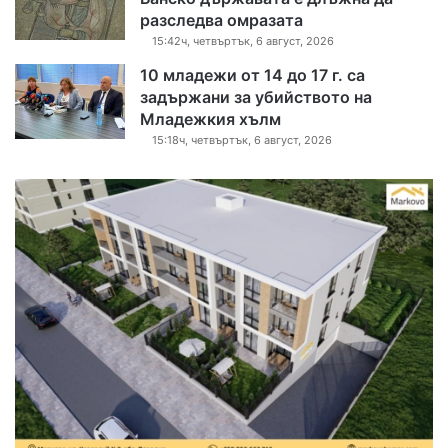
разследва омразата
15:42ч, четвъртък, 6 август, 2026
10 младежи от 14 до 17 г. са
задържани за убийството на
Младежкия хълм
15:18ч, четвъртък, 6 август, 2026