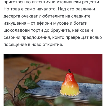
приготвен по автентични италиански рецепти.
Но това е само началото. Над сто различни
десерта очакват любителите на сладките
изкушения – от ефирни мусове и богати
шоколадови торти до браунита, кейкове и
сезонни предложения, които превръщат всяко
посещение в ново откритие.