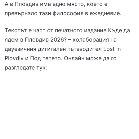
А в Пловдив има едно място, което е
превърнало тази философия в ежедневие.
Текстът е част от печатното издание Къде да
ядем в Пловдив 2026? – колаборация на
двуезичния дигитален пътеводител Lost in
Plovdiv и Под тепето. Онлайн може да го
разгледате тук: