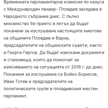
Временната парламентарна комисия по казуса
с Международен панаир- Пловдив заседава в
Народното събрание днес. С пълно
мнозинство бе прието в петък да бъдат
поканени за изслушване настоящите кметове
на общините Пловдив и Варна,
председателите на общинските съвети, както
и Георги Гергов. Да бъдат изискани документи
и становища, които да помогнат за
изясняването на ситуацията от 2016 г. до днес.
Поканени за изслушване са Бойко Борисов,
Иван Тотев и председателите на
политическите групи в пловдивския местен
парламент.