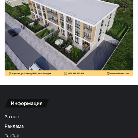
Информация
За нас
Реклама
TakTak