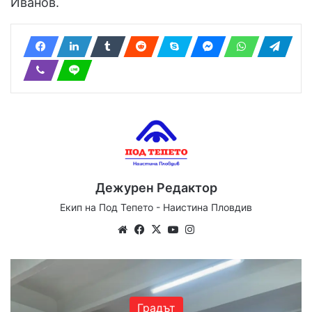
Иванов.
Дежурен Редактор
Екип на Под Тепето - Наистина Пловдив
Website
Facebook
X
YouTube
Instagram
Градът