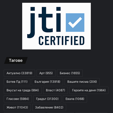
Тагове
Актуално
(33819)
Арт
(955)
Бизнес
(1655)
Ботев Пд
(111)
България
(13918)
Вашите писма
(206)
Вкусът на града
(994)
Власт
(4087)
Героите на деня
(1964)
Гласове
(5984)
Градът
(31300)
Евала
(1068)
Живот
(11043)
Забавление
(8402)