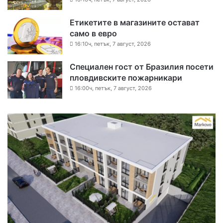
Етикетите в магазините остават
само в евро
16:10ч, петък, 7 август, 2026
Специален гост от Бразилия посети
пловдивските пожарникари
16:00ч, петък, 7 август, 2026