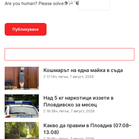
Are you human? Please solve:
Кошмарът на една майка в съда
17:14ч, петък, 7 август, 2026
Над 5 кг наркотици иззети в
Пловдивско за месец
16:38ч, петък, 7 август, 2026
Какво да правим в Пловдив (07.08–
13.08)
16:16ч, петък, 7 август, 2026