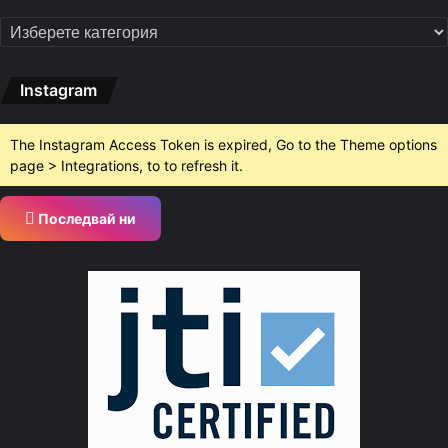
Категории
Instagram
The Instagram Access Token is expired, Go to the Theme options
page > Integrations, to to refresh it.
Последвай ни