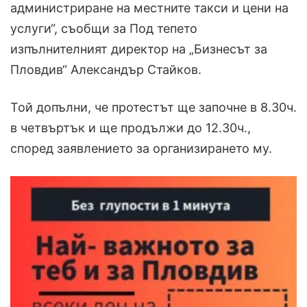
администриране на местните такси и цени на
услуги“, съобщи за Под тепето
изпълнителният директор на „Бизнесът за
Пловдив“ Александър Стайков.
Той допълни, че протестът ще започне в 8.30ч.
в четвъртък и ще продължи до 12.30ч.,
според заявлението за организирането му.