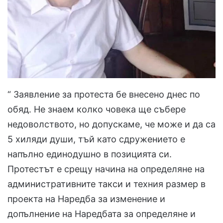
“ Заявление за протеста бе внесено днес по
обяд. Не знаем колко човека ще събере
недоволството, но допускаме, че може и да са
5 хиляди души, тъй като сдружението е
напълно единодушно в позицията си.
Протестът е срещу начина на определяне на
административните такси и техния размер в
проекта на Наредба за изменение и
допълнение на Наредбата за определяне и