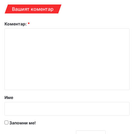
за
Вашият коментар
коментарите
Коментар:
*
Име
Запомни ме!