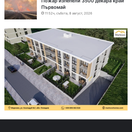
Пожар изпепели 3500 декара край
Първомай
11:52ч, събота, 8 август, 2026