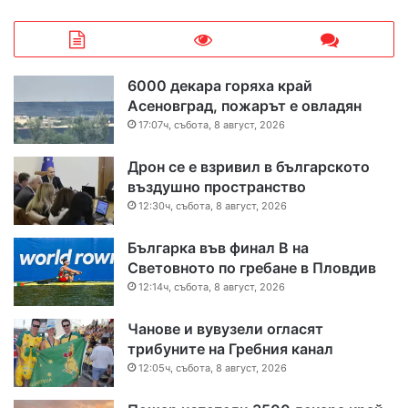
6000 декара горяха край
Асеновград, пожарът е овладян
17:07ч, събота, 8 август, 2026
Дрон се е взривил в българското
въздушно пространство
12:30ч, събота, 8 август, 2026
Българка във финал B на
Световното по гребане в Пловдив
12:14ч, събота, 8 август, 2026
Чанове и вувузели огласят
трибуните на Гребния канал
12:05ч, събота, 8 август, 2026