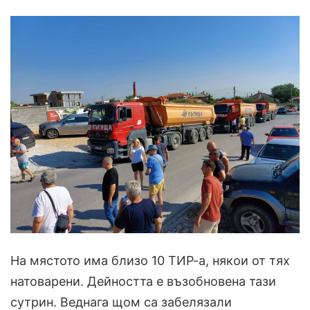
На мястото има близо 10 ТИР-а, някои от тях
натоварени. Дейността е възобновена тази
сутрин. Веднага щом са забелязали