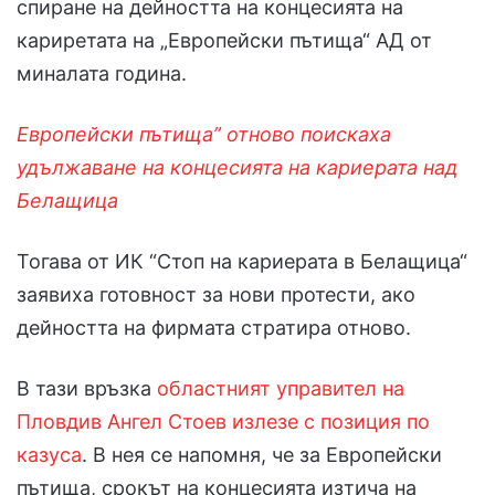
спиране на дейността на концесията на
кариретата на „Европейски пътища“ АД от
миналата година.
Европейски пътища” отново поискаха
удължаване на концесията на кариерата над
Белащица
Тогава от ИК “Стоп на кариерата в Белащица“
заявиха готовност за нови протести, ако
дейността на фирмата стратира отново.
В тази връзка
областният управител на
Пловдив Ангел Стоев излезе с позиция по
казуса
. В нея се напомня, че за Европейски
пътища, срокът на концесията изтича на