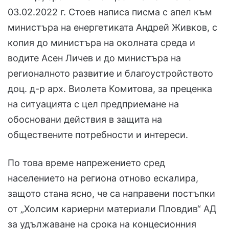
03.02.2022 г. Стоев написа писма с апел към
министъра на енергетиката Андрей Живков, с
копия до министъра на околната среда и
водите Асен Личев и до министъра на
регионалното развитие и благоустройството
доц. д-р арх. Виолета Комитова, за преценка
на ситуацията с цел предприемане на
обосновани действия в защита на
обществените потребности и интереси.
По това време напрежението сред
населението на региона отново ескалира,
защото стана ясно, че са направени постъпки
от „Холсим кариерни материали Пловдив“ АД
за удължаване на срока на концесионния