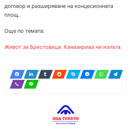
договор и разширяване на концесионната
площ.
Още по темата:
Живот за Брестовица: Каназирева ни излъга.