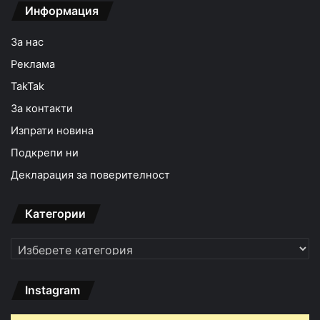
Информация
За нас
Реклама
TakTak
За контакти
Изпрати новина
Подкрепи ни
Декларация за поверителност
Категории
Категории
Instagram