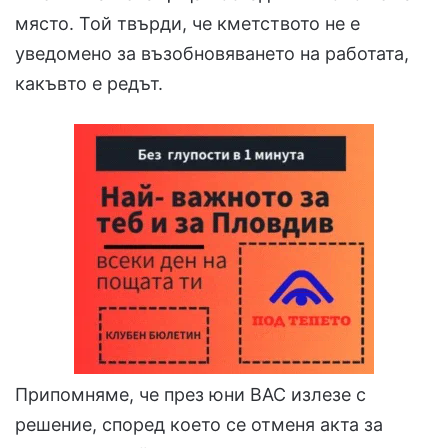
място. Той твърди, че кметството не е
уведомено за възобновяването на работата,
какъвто е редът.
Припомняме, че през юни ВАС излезе с
решение, според което се отменя акта за