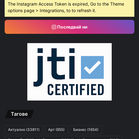
The Instagram Access Token is expired, Go to the Theme
options page > Integrations, to to refresh it.
Последвай ни
Тагове
Актуално
(33811)
Арт
(955)
Бизнес
(1654)