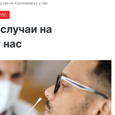
лучаи на коронавирус у нас
УЛС
 случаи на
 нас