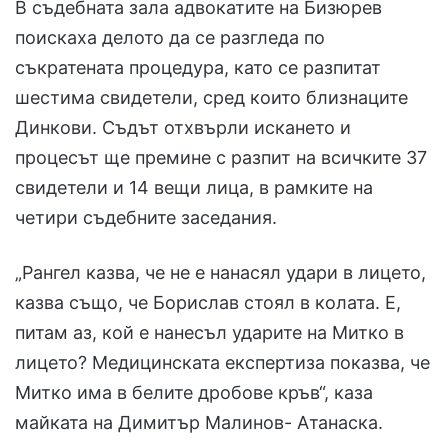
В съдебната зала адвокатите на Бизюрев
поискаха делото да се разгледа по
съкратената процедура, като се разпитат
шестима свидетели, сред които близнаците
Динкови. Съдът отхвърли искането и
процесът ще премине с разпит на всичките 37
свидетели и 14 вещи лица, в рамките на
четири съдебните заседания.
„Рангел казва, че не е нанасял удари в лицето,
казва също, че Борислав стоял в колата. Е,
питам аз, кой е нанесъл ударите на Митко в
лицето? Медицинската експертиза показва, че
Митко има в белите дробове кръв“, каза
майката на Димитър Малинов- Атанаска.