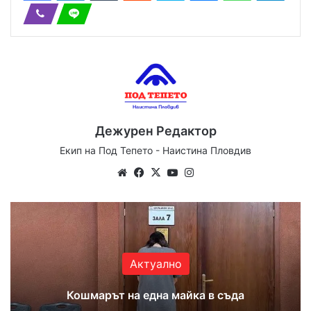
Дежурен Редактор
Екип на Под Тепето - Наистина Пловдив
Website
Facebook
X
YouTube
Instagram
Актуално
Кошмарът на една майка в съда