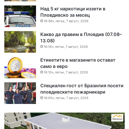
Над 5 кг наркотици иззети в
Пловдивско за месец
16:38ч, петък, 7 август, 2026
Какво да правим в Пловдив (07.08–
13.08)
16:16ч, петък, 7 август, 2026
Етикетите в магазините остават
само в евро
16:10ч, петък, 7 август, 2026
Специален гост от Бразилия посети
пловдивските пожарникари
16:00ч, петък, 7 август, 2026