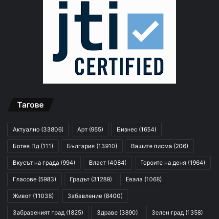
Тагове
Актуално
(33806)
Арт
(955)
Бизнес
(1654)
Ботев Пд
(111)
България
(13910)
Вашите писма
(206)
Вкусът на града
(994)
Власт
(4084)
Героите на деня
(1964)
Гласове
(5983)
Градът
(31289)
Евала
(1068)
Живот
(11038)
Забавление
(8400)
Забравеният град
(1825)
Здраве
(3890)
Зелен град
(1358)