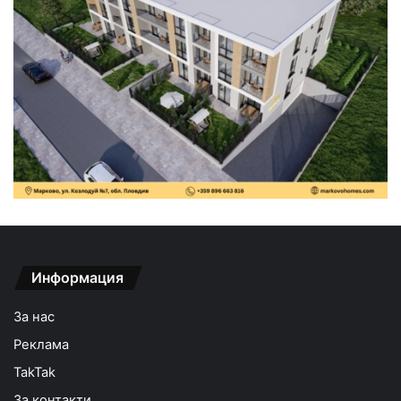
Информация
За нас
Реклама
TakTak
За контакти