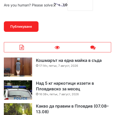
Are you human? Please solve:
Кошмарът на една майка в съда
17:14ч, петък, 7 август, 2026
Над 5 кг наркотици иззети в
Пловдивско за месец
16:38ч, петък, 7 август, 2026
Какво да правим в Пловдив (07.08–
13.08)