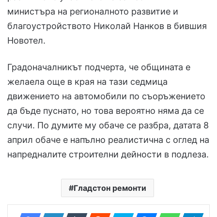
министъра на регионалното развитие и
благоустройството Николай Нанков в бившия
Новотел.
Градоначалникът подчерта, че общината е
желаела още в края на тази седмица
движението на автомобили по съоръжението
да бъде пуснато, но това вероятно няма да се
случи. По думите му обаче се разбра, датата 8
април обаче е напълно реалистична с оглед на
напредналите строителни дейности в подлеза.
Гладстон ремонти