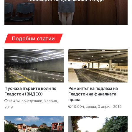
Подобни статии
Пуснаха първите коли по
Ремонтът на подлеза на
Гладстон (ВИДЕО)
Гладстон на финалната
права
13:48ч, понеделник, 8 април,
10:00ч, сряда, 3 април, 2019
2019