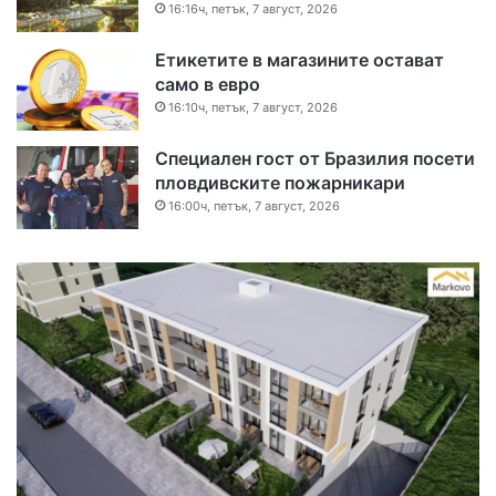
16:16ч, петък, 7 август, 2026
Етикетите в магазините остават
само в евро
16:10ч, петък, 7 август, 2026
Специален гост от Бразилия посети
пловдивските пожарникари
16:00ч, петък, 7 август, 2026