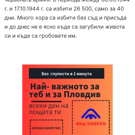
г. и 17.10.1944 г. са избити 26 500, само за 40
дни. Много хора са избити без съд и присъда
и до днес не е ясно къде са загубили живота
си и къде са гробовете им.