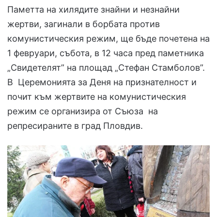
Паметта на хилядите знайни и незнайни
жертви, загинали в борбата против
комунистическия режим, ще бъде почетена на
1 февруари, събота, в 12 часа пред паметника
„Свидетелят” на площад „Стефан Стамболов”.
В Церемонията за Деня на признателност и
почит към жертвите на комунистическия
режим се организира от Съюза на
репресираните в град Пловдив.