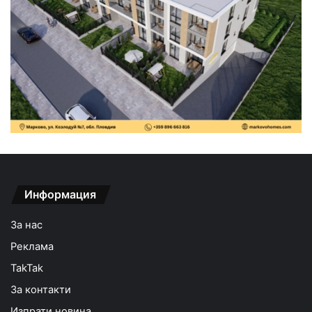
Информация
За нас
Реклама
TakTak
За контакти
Изпрати новина