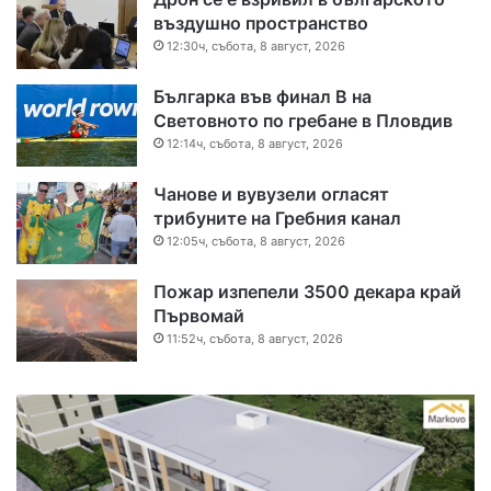
въздушно пространство
12:30ч, събота, 8 август, 2026
Българка във финал B на
Световното по гребане в Пловдив
12:14ч, събота, 8 август, 2026
Чанове и вувузели огласят
трибуните на Гребния канал
12:05ч, събота, 8 август, 2026
Пожар изпепели 3500 декара край
Първомай
11:52ч, събота, 8 август, 2026