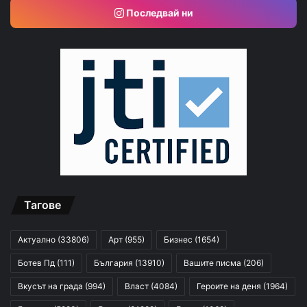
Последвай ни
Тагове
Актуално
(33806)
Арт
(955)
Бизнес
(1654)
Ботев Пд
(111)
България
(13910)
Вашите писма
(206)
Вкусът на града
(994)
Власт
(4084)
Героите на деня
(1964)