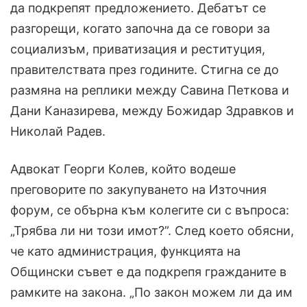
да подкрепят предложението. Дебатът се
разгорещи, когато започна да се говори за
социализъм, приватизация и реституция,
правителствата през годините. Стигна се до
размяна на реплики между Савина Петкова и
Дани Каназирева, между Божидар Здравков и
Николай Радев.
Адвокат Георги Колев, който водеше
преговорите по закупуването на Източния
форум, се обърна към колегите си с въпроса:
„Трябва ли ни този имот?”. След което обясни,
че като администрация, функцията на
Общински съвет е да подкрепя гражданите в
рамките на закона. „По закон можем ли да им