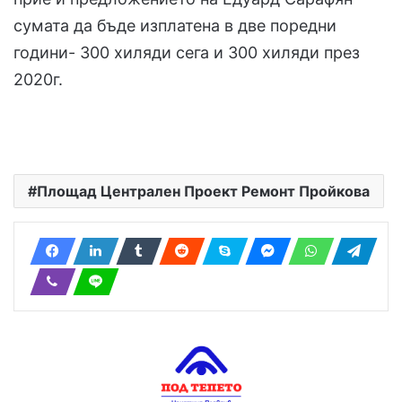
сумата да бъде изплатена в две поредни
години- 300 хиляди сега и 300 хиляди през
2020г.
Площад Централен Проект Ремонт Пройкова