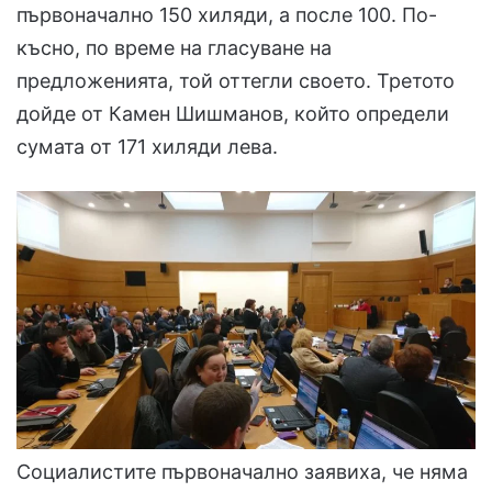
първоначално 150 хиляди, а после 100. По-
късно, по време на гласуване на
предложенията, той оттегли своето. Третото
дойде от Камен Шишманов, който определи
сумата от 171 хиляди лева.
Социалистите първоначално заявиха, че няма