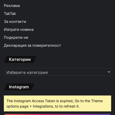
Реклама
TakTak
За контакти
Изпрати новина
Подкрепи ни
Декларация за поверителност
Категории
Категории
Instagram
The Instagram Access Token is expired, Go to the Theme
options page > Integrations, to to refresh it.