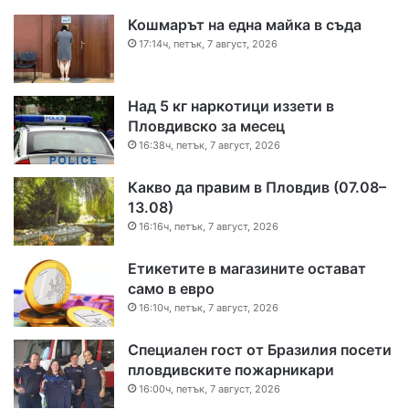
Кошмарът на една майка в съда
17:14ч, петък, 7 август, 2026
Над 5 кг наркотици иззети в
Пловдивско за месец
16:38ч, петък, 7 август, 2026
Какво да правим в Пловдив (07.08–
13.08)
16:16ч, петък, 7 август, 2026
Етикетите в магазините остават
само в евро
16:10ч, петък, 7 август, 2026
Специален гост от Бразилия посети
пловдивските пожарникари
16:00ч, петък, 7 август, 2026