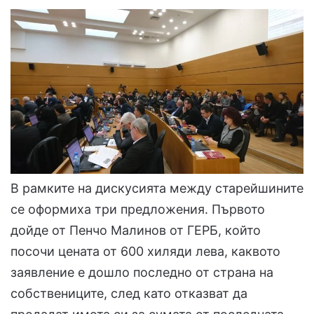
В рамките на дискусията между старейшините
се оформиха три предложения. Първото
дойде от Пенчо Малинов от ГЕРБ, който
посочи цената от 600 хиляди лева, каквото
заявление е дошло последно от страна на
собствениците, след като отказват да