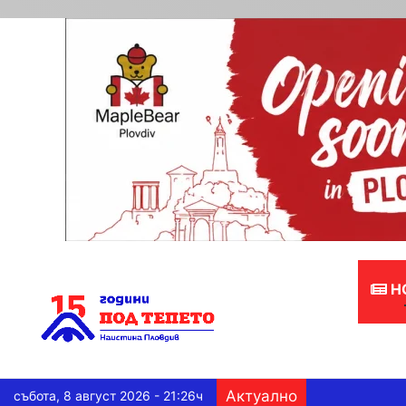
Н
Актуално
събота, 8 август 2026 - 21:26ч