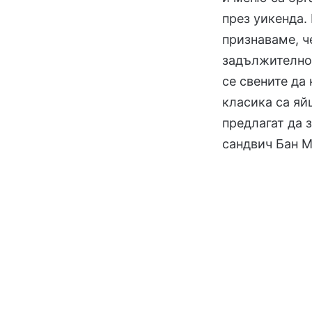
през уикенда.
признаваме, ч
задължително 
се свените да
класика са яйц
предлагат да 
сандвич Бан М