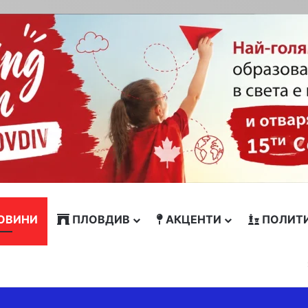
ОВИНИ
ПЛОВДИВ
АКЦЕНТИ
ПОЛИТ