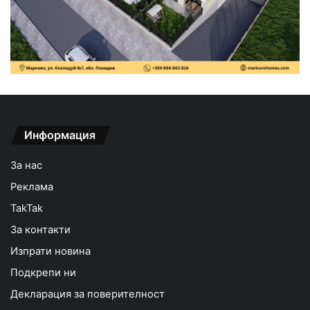
Информация
За нас
Реклама
TakTak
За контакти
Изпрати новина
Подкрепи ни
Декларация за поверителност