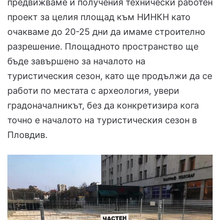
предвижваме и получения технически работен
проект за целия площад към НИНКН като
очакваме до 20-25 дни да имаме строително
разрешение. Площадното пространство ще
бъде завършено за началото на
туристическия сезон, като ще продължи да се
работи по местата с археология, увери
градоначалникът, без да конкретизира кога
точно е началото на туристическия сезон в
Пловдив.