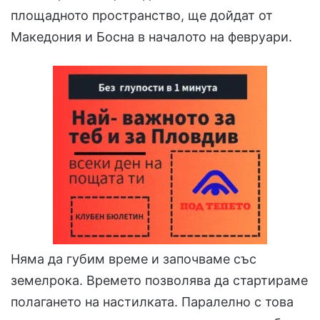
площадното пространство, ще дойдат от
Македония и Босна в началото на февруари.
Няма да губим време и започваме със
земелрока. Времето позволява да стартираме
полагането на настилката. Паралелно с това