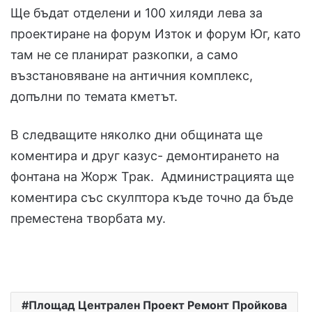
Ще бъдат отделени и 100 хиляди лева за
проектиране на форум Изток и форум Юг, като
там не се планират разкопки, а само
възстановяване на античния комплекс,
допълни по темата кметът.
В следващите няколко дни общината ще
коментира и друг казус- демонтирането на
фонтана на Жорж Трак. Администрацията ще
коментира със скулптора къде точно да бъде
преместена творбата му.
Площад Централен Проект Ремонт Пройкова