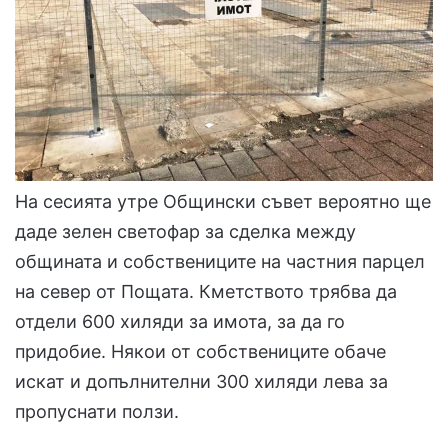
На сесията утре Общински съвет вероятно ще
даде зелен светофар за сделка между
общината и собствениците на частния парцел
на север от Пощата. Кметството трябва да
отдели 600 хиляди за имота, за да го
придобие. Някои от собствениците обаче
искат и допълнителни 300 хиляди лева за
пропуснати ползи.