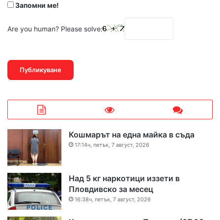
Запомни ме!
Are you human? Please solve:
Кошмарът на една майка в съда
17:14ч, петък, 7 август, 2026
Над 5 кг наркотици иззети в
Пловдивско за месец
16:38ч, петък, 7 август, 2026