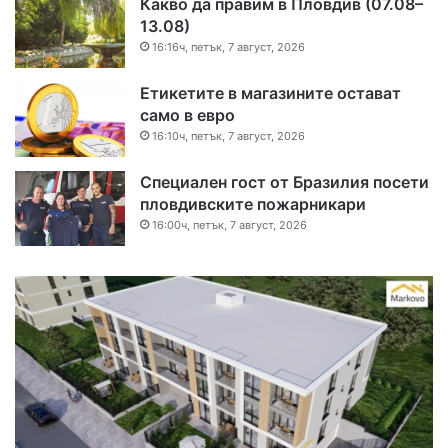
Какво да правим в Пловдив (07.08–
13.08)
16:16ч, петък, 7 август, 2026
Етикетите в магазините остават
само в евро
16:10ч, петък, 7 август, 2026
Специален гост от Бразилия посети
пловдивските пожарникари
16:00ч, петък, 7 август, 2026