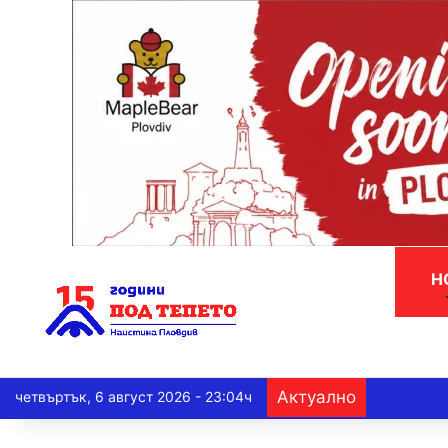
Н
Актуално
четвъртък, 6 август 2026 - 23:04ч