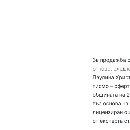
За продажба с
отново, след 
Паулина Христ
писмо – оферт
общината на 2
въз основа на
лицензиран оц
от експерта с