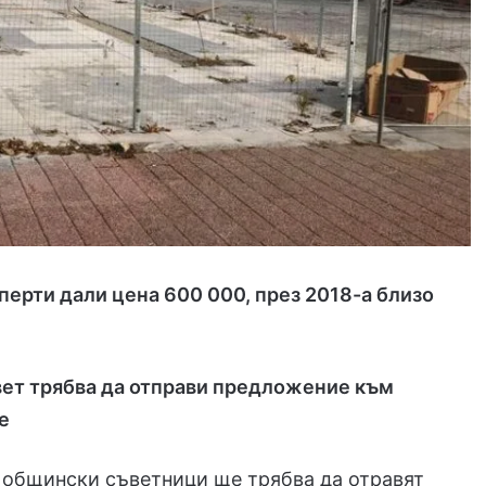
перти дали цена 600 000, през 2018-а близо
ет трябва да отправи предложение към
е
 общински съветници ще трябва да отравят