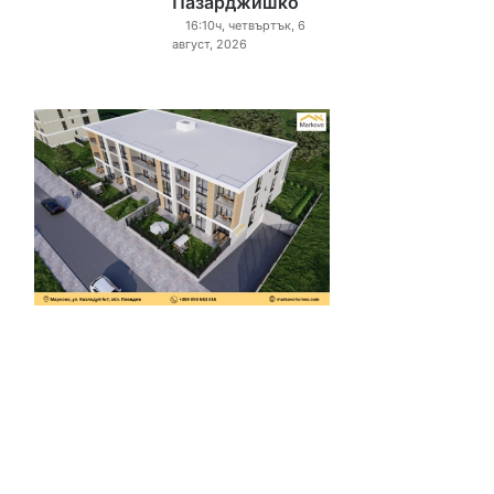
Пазарджишко
16:10ч, четвъртък, 6
август, 2026