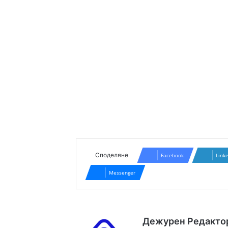
Споделяне
Facebook
Link
Messenger
Дежурен Редакто