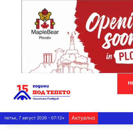
Н
Актуално
петък, 7 август 2026 - 07:12ч