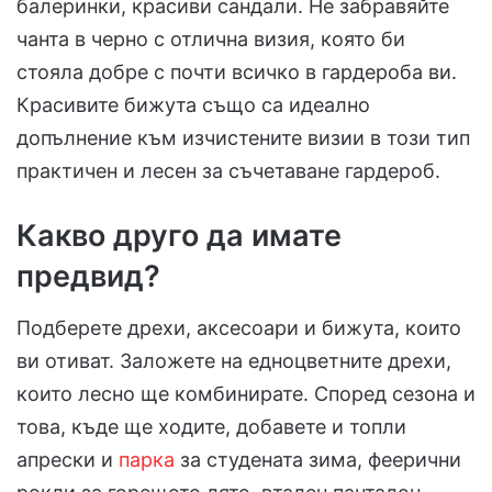
балеринки, красиви сандали. Не забравяйте
чанта в черно с отлична визия, която би
стояла добре с почти всичко в гардероба ви.
Красивите бижута също са идеално
допълнение към изчистените визии в този тип
практичен и лесен за съчетаване гардероб.
Какво друго да имате
предвид?
Подберете дрехи, аксесоари и бижута, които
ви отиват. Заложете на едноцветните дрехи,
които лесно ще комбинирате. Според сезона и
това, къде ще ходите, добавете и топли
апрески и
парка
за студената зима, феерични