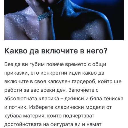
Какво да включите в него?
Без да ви губим повече времето с общи
приказки, ето конкретни идеи какво да
включите в своя капсулен гардероб, който ще
работи за вас всеки ден. Започнете с
абсолютната класика – джинси и бяла тениска
и потник. Изберете класически модели от
хубава материя, които подчертават
достойнствата на фигурата ви и нямат