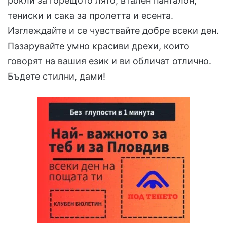
рокли за горещото лято, втален панталон,
тениски и сака за пролетта и есента.
Изглеждайте и се чувствайте добре всеки ден.
Пазарувайте умно красиви дрехи, които
говорят на вашия език и ви обличат отлично.
Бъдете стилни, дами!