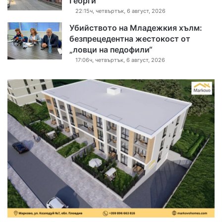
Георги
22:15ч, четвъртък, 6 август, 2026
Убийството на Младежкия хълм:
безпрецедентна жестокост от
„ловци на педофили“
17:06ч, четвъртък, 6 август, 2026