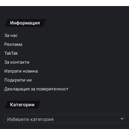
Информация
За нас
Реклама
TakTak
За контакти
Изпрати новина
Подкрепи ни
Декларация за поверителност
Категории
Категории