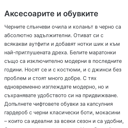
Аксесоарите и обувките
Черните слънчеви очила и коланът в черно са
абсолютно задължителни. Отиват си с
всякакви аутфити и добавят нотки шик и към
най-приглушената дреха. Белите маратонки
също са изключително модерни в последните
години. Носят се и с костюми, и с джинси без
проблем и стоят много добре. С тях
едновременно изглеждате модерно, но и
съхранявате удобството си на придвижване.
Допълнете чифтовете обувки за капсулния
гардероб с черни класически боти, мокасини
– които са идеални за всеки сезон и са удобни,