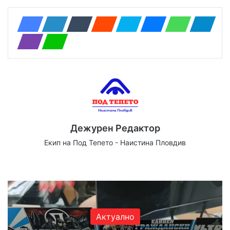
Дежурен Редактор
Екип на Под Тепето - Наистина Пловдив
Website
Facebook
X
YouTube
Instagram
Актуално