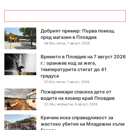
Добрият пример: Първа помощ
пред магазин в Пловдив
08:30ч, петък, 7 август, 2026
Времето в Пловдив на 7 август 2026
г.: оранжев код за жега,
температурите стигат до 41
градуса
07:52ч, петък, 7 август, 2026
Пожарникари спасиха дете от
водите на язовир край Пловдив
22:34ч, четвъртък, 6 август, 2026
Кричим иска справедливост за
жестоко убития на Младежки хълм