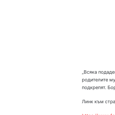
„Всяка подаде
родителите му
подкрепят. Бо
Линк към стра