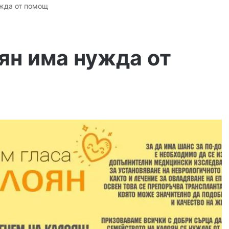
жда от помощ
ян има нужда от