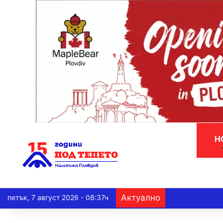
Н
Актуално
петък, 7 август 2026 - 08:37ч