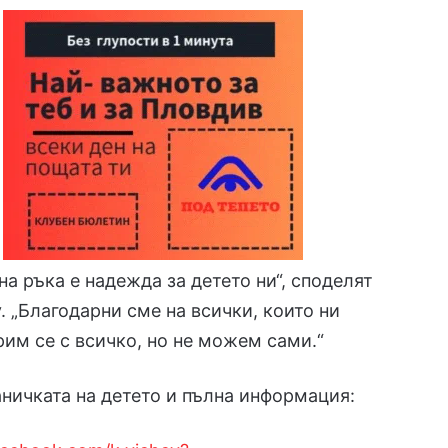
на ръка е надежда за детето ни“, споделят
. „Благодарни сме на всички, които ни
рим се с всичко, но не можем сами.“
ничката на детето и пълна информация: