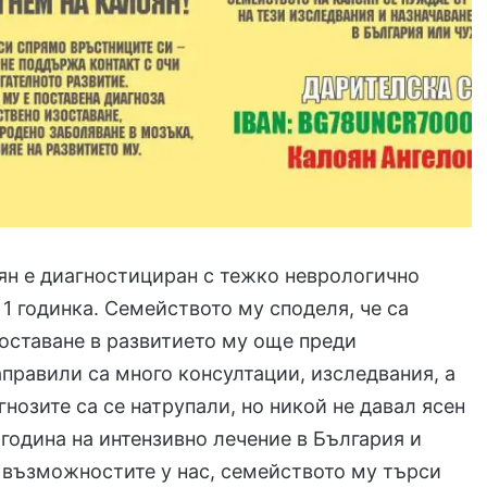
ян е диагностициран с тежко неврологично
 1 годинка. Семейството му споделя, че са
оставане в развитието му още преди
аправили са много консултации, изследвания, а
гнозите са се натрупали, но никой не давал ясен
 година на интензивно лечение в България и
 възможностите у нас, семейството му търси