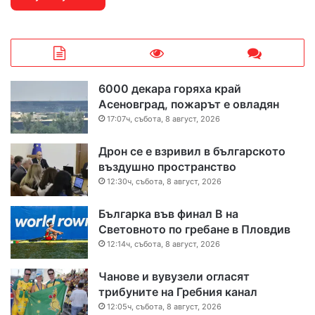
6000 декара горяха край
Асеновград, пожарът е овладян
17:07ч, събота, 8 август, 2026
Дрон се е взривил в българското
въздушно пространство
12:30ч, събота, 8 август, 2026
Българка във финал B на
Световното по гребане в Пловдив
12:14ч, събота, 8 август, 2026
Чанове и вувузели огласят
трибуните на Гребния канал
12:05ч, събота, 8 август, 2026