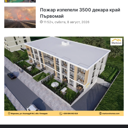
Пожар изпепели 3500 декара край
Първомай
11:52ч, събота, 8 август, 2026