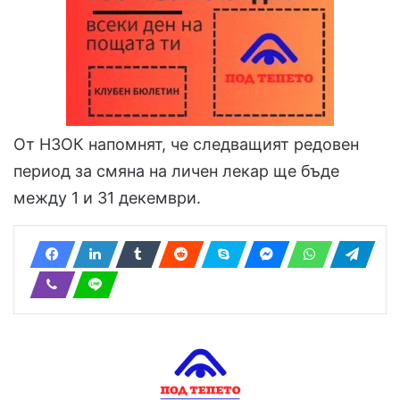
От НЗОК напомнят, че следващият редовен
период за смяна на личен лекар ще бъде
между 1 и 31 декември.