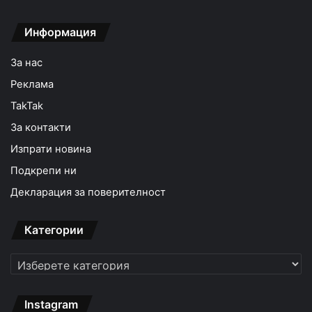
Информация
За нас
Реклама
TakTak
За контакти
Изпрати новина
Подкрепи ни
Декларация за поверителност
Категории
Категории
Instagram