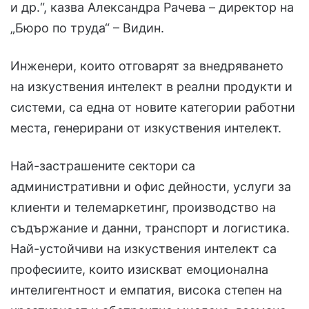
и др.“, казва Александра Рачева – директор на
„Бюро по труда“ – Видин.
Инженери, които отговарят за внедряването
на изкуствения интелект в реални продукти и
системи, са една от новите категории работни
места, генерирани от изкуствения интелект.
Най-застрашените сектори са
административни и офис дейности, услуги за
клиенти и телемаркетинг, производство на
съдържание и данни, транспорт и логистика.
Най-устойчиви на изкуствения интелект са
професиите, които изискват емоционална
интелигентност и емпатия, висока степен на