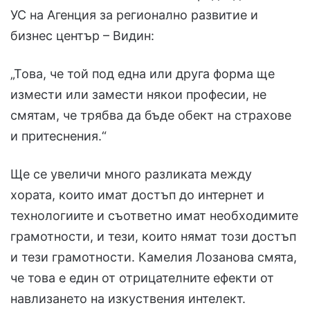
УС на Агенция за регионално развитие и
бизнес център – Видин:
„Това, че той под една или друга форма ще
измести или замести някои професии, не
смятам, че трябва да бъде обект на страхове
и притеснения.“
Ще се увеличи много разликата между
хората, които имат достъп до интернет и
технологиите и съответно имат необходимите
грамотности, и тези, които нямат този достъп
и тези грамотности. Камелия Лозанова смята,
че това е един от отрицателните ефекти от
навлизането на изкуствения интелект.