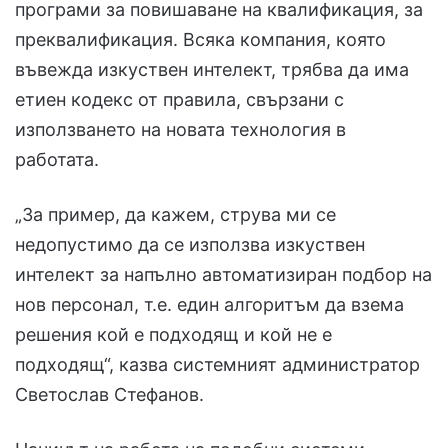
програми за повишаване на квалификация, за
преквалификация. Всяка компания, която
въвежда изкуствен интелект, трябва да има
етиен кодекс от правила, свързани с
използването на новата технология в
работата.
„За пример, да кажем, струва ми се
недопустимо да се използва изкуствен
интелект за напълно автоматизиран подбор на
нов персонал, т.е. един алгоритъм да взема
решения кой е подходящ и кой не е
подходящ“, казва системният администратор
Светослав Стефанов.