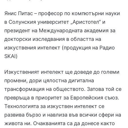
Янис Питас – професор по компютърни науки
в Солунския университет „Аристотел“ и
президент на Международната академия за
докторски изследвания в областта на
изкуствения интелект (продукция на Радио
SKAI)
Изкуственият интелект ще доведе до големи
промени, дори цялостна дигитална
трансформация на обществото. Затова той се
превръща в приоритет за Европейския съюз.
Технологията за изкуствен интелект се
развива бързо и навлиза във всички сфери на
живота ни. Очакванията са да донесе както