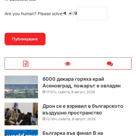
Are you human? Please solve:
6000 декара горяха край
Асеновград, пожарът е овладян
17:07ч, събота, 8 август, 2026
Дрон се е взривил в българското
въздушно пространство
12:30ч, събота, 8 август, 2026
Българка във финал B на