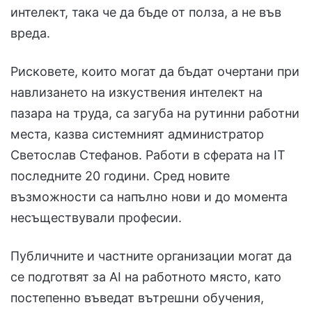
интелект, така че да бъде от полза, а не във
вреда.
Рисковете, които могат да бъдат очертани при
навлизането на изкуствения интелект на
пазара на труда, са загуба на рутинни работни
места, казва системният администратор
Светослав Стефанов. Работи в сферата на IT
последните 20 години. Сред новите
възможности са напълно нови и до момента
несъществували професии.
Публичните и частните организации могат да
се подготвят за AI на работното място, като
постепенно въведат вътрешни обучения,