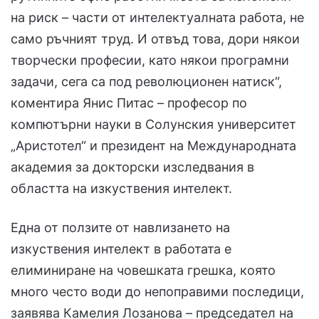
на риск – части от интелектуалната работа, не
само ръчният труд. И отвъд това, дори някои
творчески професии, като някои програмни
задачи, сега са под революционен натиск“,
коментира Янис Питас – професор по
компютърни науки в Солунския университет
„Аристотел“ и президент на Международната
академия за докторски изследвания в
областта на изкуствения интелект.
Една от ползите от навлизането на
изкуствения интелект в работата е
елиминиране на човешката грешка, която
много често води до непоправими последици,
заявява Камелия Лозанова – председател на