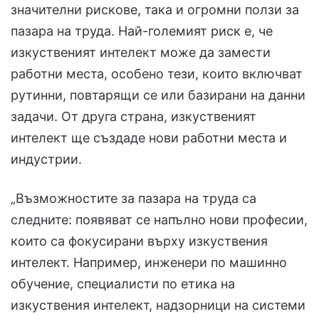
значителни рискове, така и огромни ползи за
пазара на труда. Най-големият риск е, че
изкуственият интелект може да замести
работни места, особено тези, които включват
рутинни, повтарящи се или базирани на данни
задачи. От друга страна, изкуственият
интелект ще създаде нови работни места и
индустрии.
„Възможностите за пазара на труда са
следните: появяват се напълно нови професии,
които са фокусирани върху изкуствения
интелект. Например, инженери по машинно
обучение, специалисти по етика на
изкуствения интелект, надзорници на системи