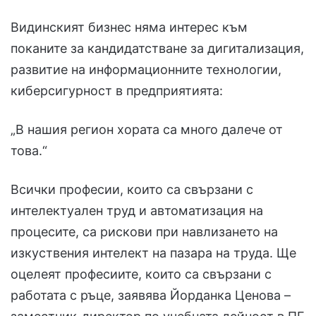
Видинският бизнес няма интерес към
поканите за кандидатстване за дигитализация,
развитие на информационните технологии,
киберсигурност в предприятията:
„В нашия регион хората са много далече от
това.“
Всички професии, които са свързани с
интелектуален труд и автоматизация на
процесите, са рискови при навлизането на
изкуствения интелект на пазара на труда. Ще
оцелеят професиите, които са свързани с
работата с ръце, заявява Йорданка Ценова –