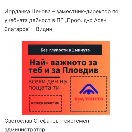
Йорданка Ценова – заместник-директор по
учебната дейност в ПГ „Проф. д-р Асен
Златаров“ – Видин
Светослав Стефанов – системен
администратор