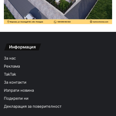
Информация
За нас
Реклама
TakTak
За контакти
Изпрати новина
Подкрепи ни
Декларация за поверителност