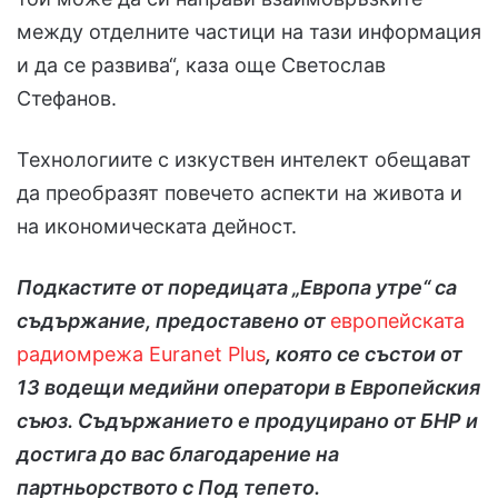
между отделните частици на тази информация
и да се развива“, каза още Светослав
Стефанов.
Технологиите с изкуствен интелект обещават
да преобразят повечето аспекти на живота и
на икономическата дейност.
Подкастите от поредицата „Европа утре“ са
съдържание, предоставено от
европейската
радиомрежа Euranet Plus
, която се състои от
13 водещи медийни оператори в Европейския
съюз. Съдържанието е продуцирано от БНР и
достига до вас благодарение на
партньорството с
Под тепето.