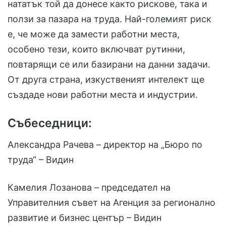
нататък той да донесе както рискове, така и
ползи за пазара на труда. Най-големият риск
е, че може да замести работни места,
особено тези, които включват рутинни,
повтарящи се или базирани на данни задачи.
От друга страна, изкуственият интелект ще
създаде нови работни места и индустрии.
Събеседници:
Александра Рачева – директор на „Бюро по
труда“ – Видин
Камелия Лозанова – председател на
Управителния съвет на Агенция за регионално
развитие и бизнес център – Видин