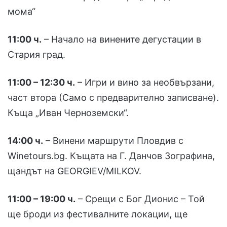
мома“
11:00 ч.
– Начало на винените дегустации в
Стария град.
11:00 – 12:30 ч.
– Игри и вино за необвързани,
част втора (Само с предварително записване).
Къща „Иван Черноземски“.
14:00 ч.
– Винени маршрути Пловдив с
Winetours.bg. Къщата на Г. Данчов Зографина,
щандът на GEORGIEV/MILKOV.
11:00 – 19:00 ч.
– Срещи с Бог Дионис – Той
ще броди из фестивалните локации, ще