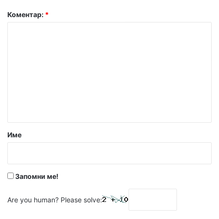
Коментар:
*
Име
Запомни ме!
Are you human? Please solve: