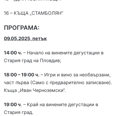
16 – КЪЩА „СТАМБОЛЯН“
ПРОГРАМА:
09.05.2025, петък
14:00 ч.
– Начало на винените дегустации в
Стария град на Пловдив;
18:00 – 19:00
ч.
– Игри и вино за необвързани,
част първа (Само с предварително записване).
Къща „Иван Черноземски“.
19:00 ч
. – Край на винените дегустации в
Стария град.