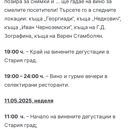
позира за снимки и … ще гадае на вино за
смелите посетители! Търсете го в следните
локации: къща „Георгиади“, къща „Недкович“,
къща „Иван Черноземски“, къща на Г.Д.
Зографина, къща на Верен Стамболян.
19:00 ч.
– Край на винените дегустации в
Стария град.
19:00 – 24:00 ч.
– Вино и гурме вечери в
селектирани ресторанти.
11.05.2025, неделя
11:00 ч.
– Начало на винените дегустации в
Стария град;