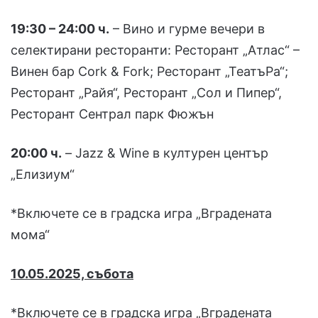
19:30 – 24:00 ч.
– Вино и гурме вечери в
селектирани ресторанти: Ресторант „Атлас“ –
Винен бар Cork & Fork; Ресторант „ТеатъРа“;
Ресторант „Райя“, Ресторант „Сол и Пипер“,
Ресторант Сентрал парк Фюжън
20:00 ч.
– Jazz & Wine в културен център
„Елизиум“
*Включете се в градска игра „Вградената
мома“
10.05.2025, събота
*Включете се в градска игра „Вградената