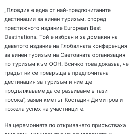
„Пловдив е една от най-предпочитаните
дестинации за винен туризъм, според
престижното издание European Best
Destinations. Той е избран и за домакин на
деветото издание на Глобалната конференция
за винен туризъм на Световната организация
по туризъм към ООН. Всичко това доказва, че
градът ни се превръща в предпочитана
дестинация за туризъм и ние ще
продължаваме да се развиваме в тази
посока“, заяви кметът Костадин Димитров и
пожела успех на участниците.
На церемонията по откриването присъстваха