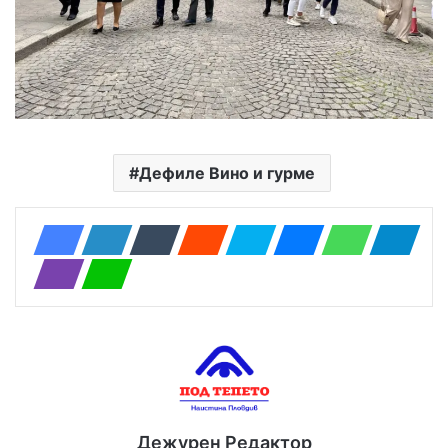
Дефиле Вино и гурме
Дежурен Редактор