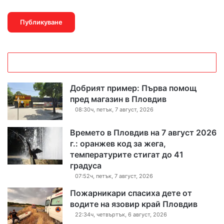
Добрият пример: Първа помощ
пред магазин в Пловдив
08:30ч, петък, 7 август, 2026
Времето в Пловдив на 7 август 2026
г.: оранжев код за жега,
температурите стигат до 41
градуса
07:52ч, петък, 7 август, 2026
Пожарникари спасиха дете от
водите на язовир край Пловдив
22:34ч, четвъртък, 6 август, 2026