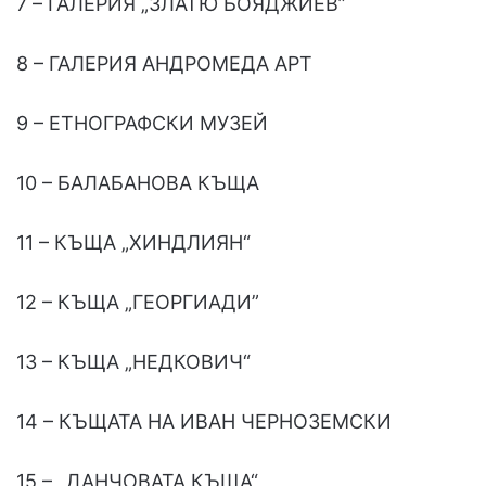
7 – ГАЛЕРИЯ „ЗЛАТЮ БОЯДЖИЕВ”
8 – ГАЛЕРИЯ АНДРОМЕДА АРТ
9 – ЕТНОГРАФСКИ МУЗЕЙ
10 – БАЛАБАНОВА КЪЩА
11 – КЪЩА „ХИНДЛИЯН“
12 – КЪЩА „ГЕОРГИАДИ”
13 – КЪЩА „НЕДКОВИЧ“
14 – КЪЩАТА НА ИВАН ЧЕРНОЗЕМСКИ
15 – „ДАНЧОВАТА КЪЩА“