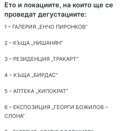
Ето и локациите, на които ще се
проведат дегустациите:
1 – ГАЛЕРИЯ „ЕНЧО ПИРОНКОВ”
2 – КЪЩА „НИШАНЯН“
3 – РЕЗИДЕНЦИЯ „ТРАКАРТ“
4 – КЪЩА „БИРДАС“
5 – АПТЕКА „ХИПОКРАТ“
6 – ЕКСПОЗИЦИЯ „ГЕОРГИ БОЖИЛОВ –
СЛОНА”