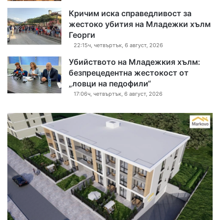
Кричим иска справедливост за
жестоко убития на Младежки хълм
Георги
22:15ч, четвъртък, 6 август, 2026
Убийството на Младежкия хълм:
безпрецедентна жестокост от
„ловци на педофили“
17:06ч, четвъртък, 6 август, 2026