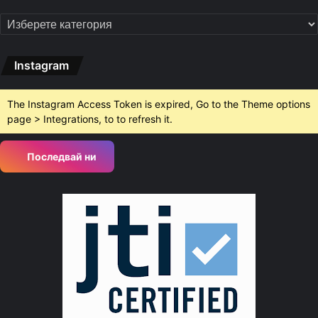
Категории
Instagram
The Instagram Access Token is expired, Go to the Theme options
page > Integrations, to to refresh it.
Последвай ни