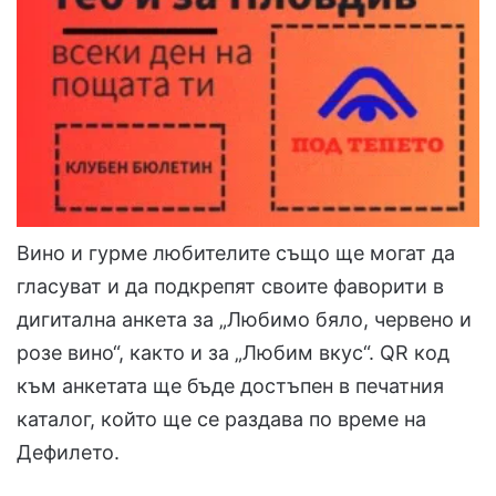
Вино и гурме любителите също ще могат да
гласуват и да подкрепят своите фаворити в
дигитална анкета за „Любимо бяло, червено и
розе вино“, както и за „Любим вкус“. QR код
към анкетата ще бъде достъпен в печатния
каталог, който ще се раздава по време на
Дефилето.