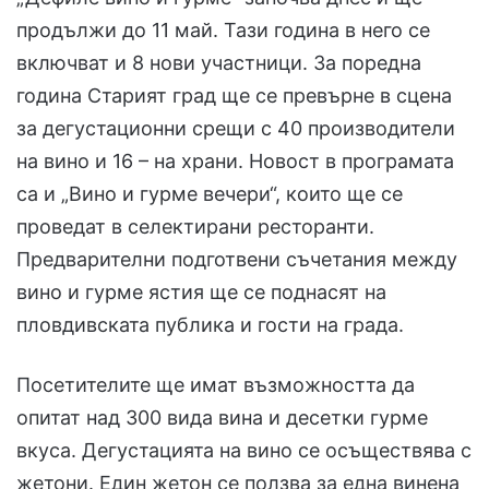
продължи до 11 май. Тази година в него се
включват и 8 нови участници. За поредна
година Старият град ще се превърне в сцена
за дегустационни срещи с 40 производители
на вино и 16 – на храни. Новост в програмата
са и „Вино и гурме вечери“, които ще се
проведат в селектирани ресторанти.
Предварителни подготвени съчетания между
вино и гурме ястия ще се поднасят на
пловдивската публика и гости на града.
Посетителите ще имат възможността да
опитат над 300 вида вина и десетки гурме
вкуса. Дегустацията на вино се осъществява с
жетони. Един жетон се ползва за една винена