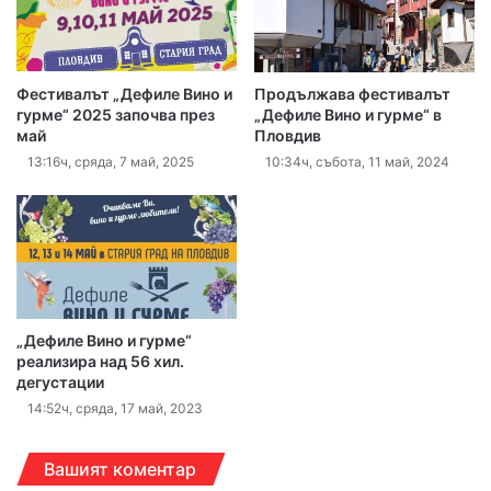
Фестивалът „Дефиле Вино и
Продължава фестивалът
гурме“ 2025 започва през
„Дефиле Вино и гурме“ в
май
Пловдив
13:16ч, сряда, 7 май, 2025
10:34ч, събота, 11 май, 2024
„Дефиле Вино и гурме“
реализира над 56 хил.
дегустации
14:52ч, сряда, 17 май, 2023
Вашият коментар