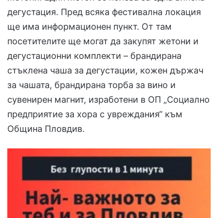
дегустация. Пред всяка фестивална локация
ще има информационен пункт. От там
посетителите ще могат да закупят жетони и
дегустационни комплекти – брандирана
стъклена чаша за дегустации, кожен държач
за чашата, брандирана торба за вино и
сувенирен магнит, изработени в ОП „Социално
предприятие за хора с увреждания“ към
Община Пловдив.