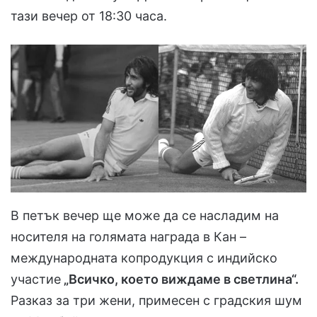
тази вечер от 18:30 часа.
В петък вечер ще може да се насладим на
носителя на голямата награда в Кан –
международната копродукция с индийско
участие
„Всичко, което виждаме в светлина“.
Разказ за три жени, примесен с градския шум