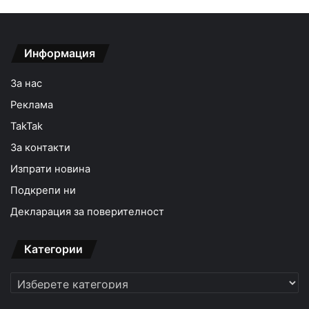
Информация
За нас
Реклама
TakTak
За контакти
Изпрати новина
Подкрепи ни
Декларация за поверителност
Категории
Категории