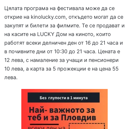
Цялата програма на фестивала може да се
открие на kinolucky.com, откъдето могат да се
закупят и билети за филмите. Те се продават и
на касите на LUCKY Дом на киното, които
работят всеки делничен ден от 16 до 21 часа и
в почивните дни от 10:30 до 21 часа. Цената е
12 лева, с намаление за учащи и пенсионери
10 лева, а карта за 5 прожекции е на цена 55
лева.