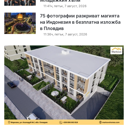
11:41ч, петък, 7 август, 2026
75 фотографии разкриват магията
на Индонезия в безплатна изложба
в Пловдив
11:36ч, петък, 7 август, 2026