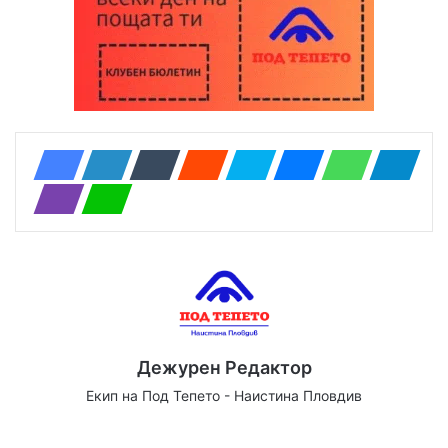
Дежурен Редактор
Екип на Под Тепето - Наистина Пловдив
Website
Facebook
X
YouTube
Instagram