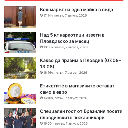
Кошмарът на една майка в съда
17:14ч, петък, 7 август, 2026
Над 5 кг наркотици иззети в
Пловдивско за месец
16:38ч, петък, 7 август, 2026
Какво да правим в Пловдив (07.08–
13.08)
16:16ч, петък, 7 август, 2026
Етикетите в магазините остават
само в евро
16:10ч, петък, 7 август, 2026
Специален гост от Бразилия посети
пловдивските пожарникари
16:00ч, петък, 7 август, 2026