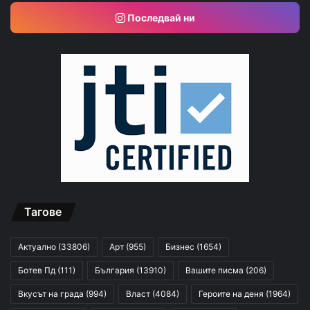
Последвай ни
Тагове
Актуално
(33806)
Арт
(955)
Бизнес
(1654)
Ботев Пд
(111)
България
(13910)
Вашите писма
(206)
Вкусът на града
(994)
Власт
(4084)
Героите на деня
(1964)