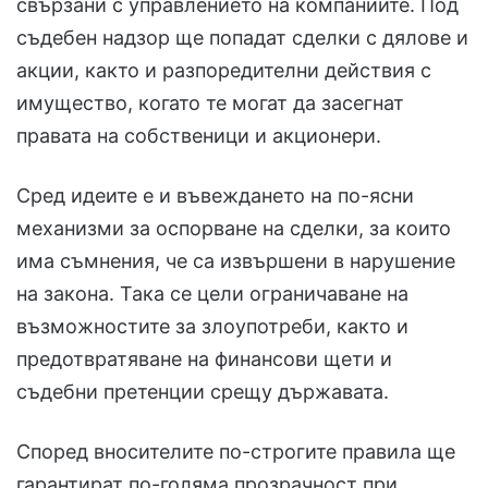
свързани с управлението на компаниите. Под
съдебен надзор ще попадат сделки с дялове и
акции, както и разпоредителни действия с
имущество, когато те могат да засегнат
правата на собственици и акционери.
Сред идеите е и въвеждането на по-ясни
механизми за оспорване на сделки, за които
има съмнения, че са извършени в нарушение
на закона. Така се цели ограничаване на
възможностите за злоупотреби, както и
предотвратяване на финансови щети и
съдебни претенции срещу държавата.
Според вносителите по-строгите правила ще
гарантират по-голяма прозрачност при