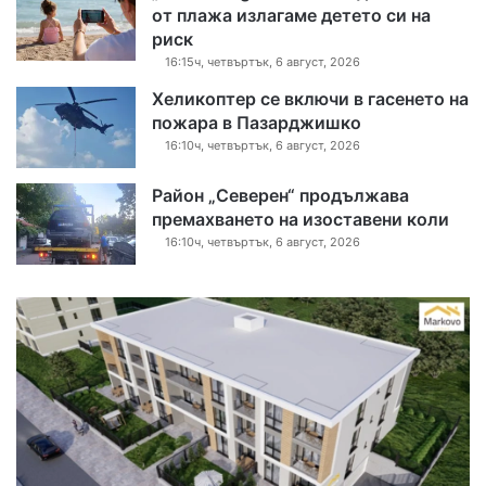
от плажа излагаме детето си на
риск
16:15ч, четвъртък, 6 август, 2026
Хеликоптер се включи в гасенето на
пожара в Пазарджишко
16:10ч, четвъртък, 6 август, 2026
Район „Северен“ продължава
премахването на изоставени коли
16:10ч, четвъртък, 6 август, 2026