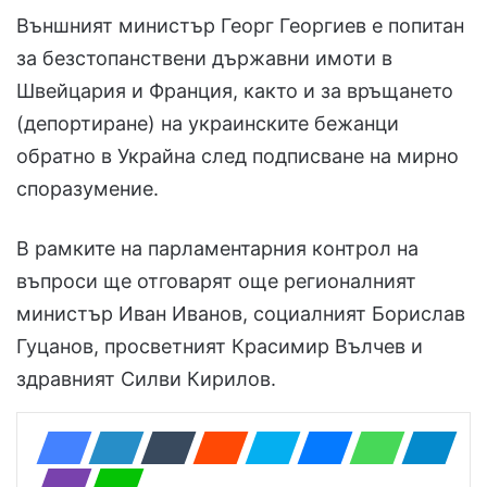
Външният министър Георг Георгиев е попитан
за безстопанствени държавни имоти в
Швейцария и Франция, както и за връщането
(депортиране) на украинските бежанци
обратно в Украйна след подписване на мирно
споразумение.
В рамките на парламентарния контрол на
въпроси ще отговарят още регионалният
министър Иван Иванов, социалният Борислав
Гуцанов, просветният Красимир Вълчев и
здравният Силви Кирилов.