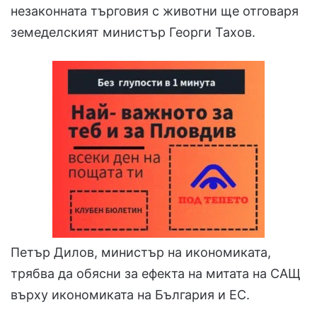
незаконната търговия с животни ще отговаря
земеделският министър Георги Тахов.
Петър Дилов, министър на икономиката,
трябва да обясни за ефекта на митата на САЩ
върху икономиката на България и ЕС.