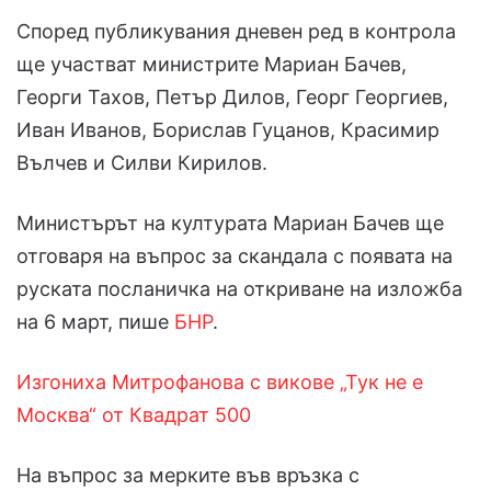
Според публикувания дневен ред в контрола
ще участват министрите Мариaн Бачев,
Георги Тахов, Петър Дилов, Георг Георгиев,
Иван Иванов, Борислав Гуцанов, Красимир
Вълчев и Силви Кирилов.
Министърът на културата Мариaн Бачев ще
отговаря на въпрос за скандала с появата на
руската посланичка на откриване на изложба
на 6 март, пише
БНР
.
Изгониха Митрофанова с викове „Тук не е
Москва“ от Квадрат 500
На въпрос за мерките във връзка с