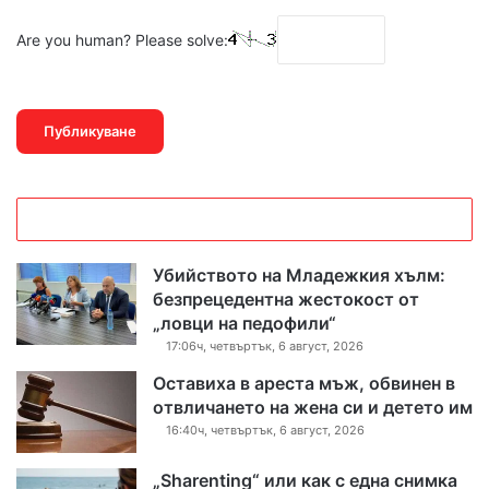
Are you human? Please solve:
Убийството на Младежкия хълм:
безпрецедентна жестокост от
„ловци на педофили“
17:06ч, четвъртък, 6 август, 2026
Оставиха в ареста мъж, обвинен в
отвличането на жена си и детето им
16:40ч, четвъртък, 6 август, 2026
„Sharenting“ или как с една снимка