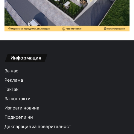
Информация
За нас
Реклама
TakTak
За контакти
Изпрати новина
Подкрепи ни
Декларация за поверителност