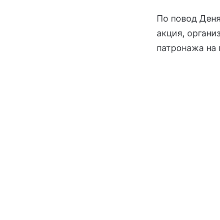
По повод Деня
акция, органи
патронажа на 