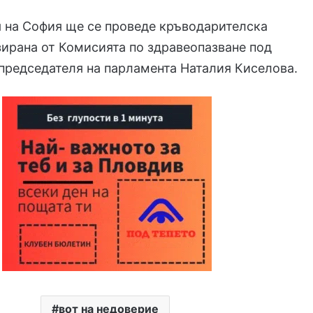
 на София ще се проведе кръводарителска
зирана от Комисията по здравеопазване под
председателя на парламента Наталия Киселова.
вот на недоверие