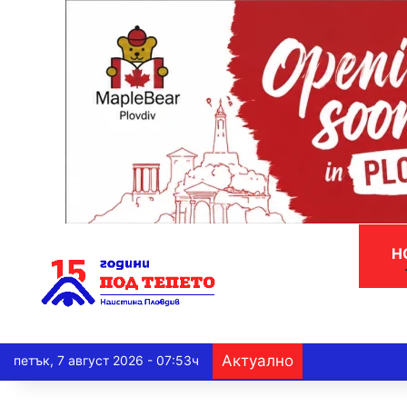
Н
Актуално
петък, 7 август 2026 - 07:53ч