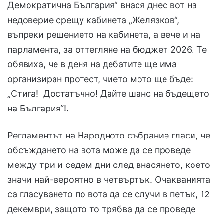
Демократична България“ внася днес вот на
недоверие срещу кабинета „Желязков“,
въпреки решението на кабинета, а вече и на
парламента, за оттегляне на бюджет 2026. Те
обявиха, че в деня на дебатите ще има
организиран протест, чието мото ще бъде:
„Стига! Достатъчно! Дайте шанс на бъдещето
на България“!.
Регламентът на Народното събрание гласи, че
обсъждането на вота може да се проведе
между три и седем дни след внасянето, което
значи най-вероятно в четвъртък. Очакванията
са гласуването по вота да се случи в петък, 12
декември, защото то трябва да се проведе