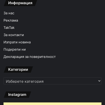
Информация
За нас
Реклама
TakTak
За контакти
Изпрати новина
Подкрепи ни
Декларация за поверителност
Категории
Категории
Instagram