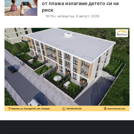
от плажа излагаме детето си на
риск
16:15ч, четвъртък, 6 август, 2026