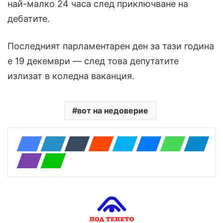
най-малко 24 часа след приключване на
дебатите.
Последният парламентарен ден за тази година
е 19 декември — след това депутатите
излизат в коледна ваканция.
вот на недоверие