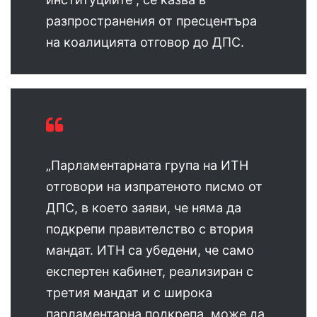
разпространения от пресцентъра
на коалицията отговор до ДПС.
„Парламентарната група на ИТН
отговори на изпратеното писмо от
ДПС, в което заяви, че няма да
подкрепи правителство с втория
мандат. ИТН са убедени, че само
експертен кабинет, реализиран с
третия мандат и с широка
парламентарна подкрепа, може да