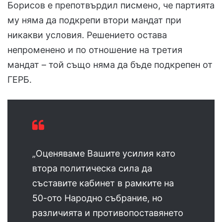
Борисов е препотвърдил писмено, че партията
му няма да подкрепи втори мандат при
никакви условия. Решението остава
непроменено и по отношение на третия
мандат – той също няма да бъде подкрепен от
ГЕРБ.
„Оценяваме Вашите усилия като
втора политическа сила да
съставите кабинет в рамките на
50-ото Народно събрание, но
различията и противопоставянето