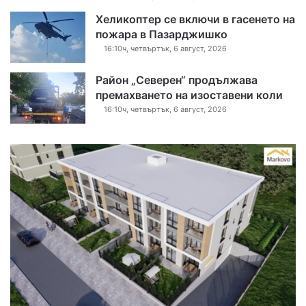
Хеликоптер се включи в гасенето на
пожара в Пазарджишко
16:10ч, четвъртък, 6 август, 2026
Район „Северен“ продължава
премахването на изоставени коли
16:10ч, четвъртък, 6 август, 2026