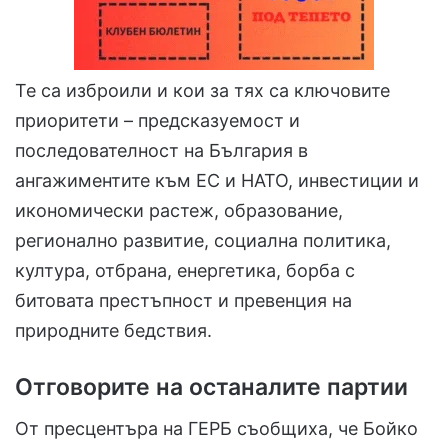
Те са изброили и кои за тях са ключовите
приоритети – предсказуемост и
последователност на България в
ангажиментите към ЕС и НАТО, инвестиции и
икономически растеж, образование,
регионално развитие, социална политика,
култура, отбрана, енергетика, борба с
битовата престъпност и превенция на
природните бедствия.
Отговорите на останалите партии
От пресцентъра на ГЕРБ съобщиха, че Бойко