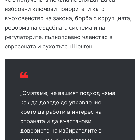
изброени ключови приоритети като
върховенство на закона, борба с корупцията,
реформа на съдебната система и на
регулаторите, пълноправно членство в
еврозоната и сухопътен Шенген.
„Смятаме, че вашият подход няма
как да доведе до управление,
което да работи в интерес на
страната и да възстанови
доверието на избирателите в
институциите“, се казва в