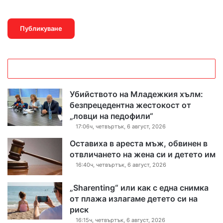
Убийството на Младежкия хълм:
безпрецедентна жестокост от
„ловци на педофили“
17:06ч, четвъртък, 6 август, 2026
Оставиха в ареста мъж, обвинен в
отвличането на жена си и детето им
16:40ч, четвъртък, 6 август, 2026
„Sharenting“ или как с една снимка
от плажа излагаме детето си на
риск
16:15ч, четвъртък, 6 август, 2026