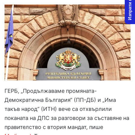
Изпрати новина
ГЕРБ, „Продължаваме промяната-
Демократична България“ (ПП-ДБ) и „Има
такъв народ“ (ИТН) вече са отхвърлили
поканата на ДПС за разговори за съставяне на
правителство с втория мандат, пише