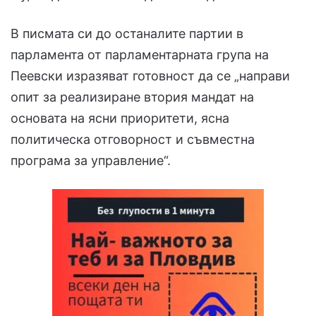
В писмата си до останалите партии в
парламента от парламентарната група на
Пеевски изразяват готовност да се „направи
опит за реализиране втория мандат на
основата на ясни приоритети, ясна
политическа отговорност и съвместна
програма за управление“.