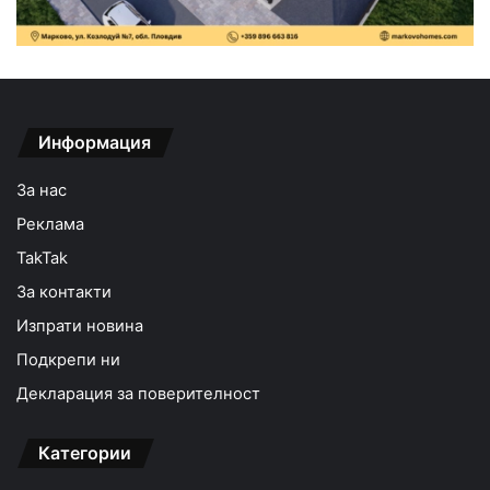
Информация
За нас
Реклама
TakTak
За контакти
Изпрати новина
Подкрепи ни
Декларация за поверителност
Категории