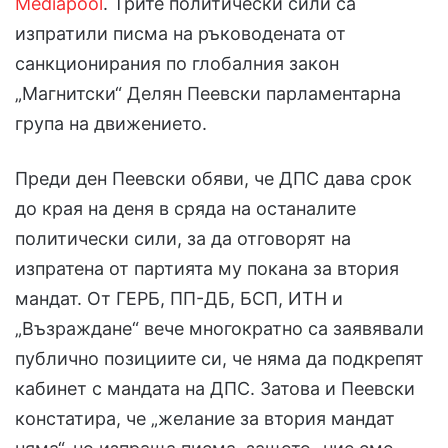
Mediapool
. Трите политически сили са
изпратили писма на ръководената от
санкционирания по глобалния закон
„Магнитски“ Делян Пеевски парламентарна
група на движението.
Преди ден Пеевски обяви, че ДПС дава срок
до края на деня в сряда на останалите
политически сили, за да отговорят на
изпратена от партията му покана за втория
мандат. От ГЕРБ, ПП-ДБ, БСП, ИТН и
„Възраждане“ вече многократно са заявявали
публично позициите си, че няма да подкрепят
кабинет с мандата на ДПС. Затова и Пеевски
констатира, че „желание за втория мандат