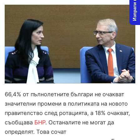
Изпрати новина
66,4% от пълнолетните българи не очакват
значителни промени в политиката на новото
правителство след ротацията, а 18% очакват,
съобщава
БНР
. Останалите не могат да
определят. Това сочат