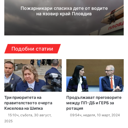
Пожарникари спасиха дете от водите
на язовир край Пловдив
Подобни статии
Три приоритета на
Продължават преговорите
правителството очерта
между ПП-ДБ и ГЕРБ за
Киселова на Шипка
ротация
15:10ч, събота, 30 август,
09:54ч, неделя, 10 март, 2024
2025