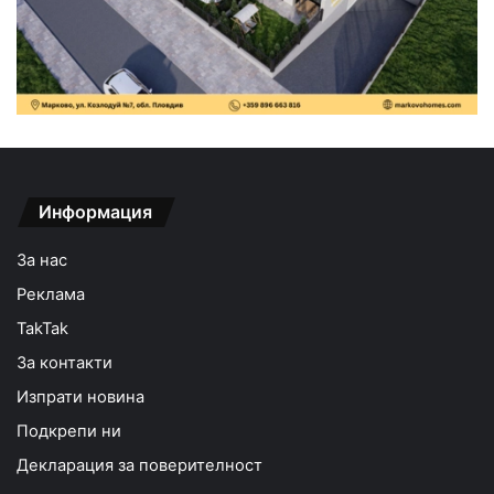
Информация
За нас
Реклама
TakTak
За контакти
Изпрати новина
Подкрепи ни
Декларация за поверителност