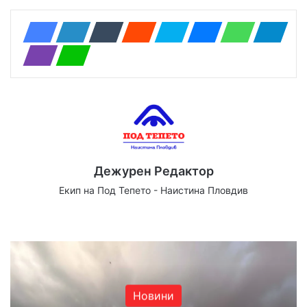
Дежурен Редактор
Екип на Под Тепето - Наистина Пловдив
Website
Facebook
X
YouTube
Instagram
Новини