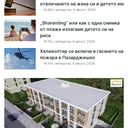
отвличането на жена си и детето им
16:40ч, четвъртък, 6 август, 2026
„Sharenting“ или как с една снимка
от плажа излагаме детето си на
риск
16:15ч, четвъртък, 6 август, 2026
Хеликоптер се включи в гасенето на
пожара в Пазарджишко
16:10ч, четвъртък, 6 август, 2026