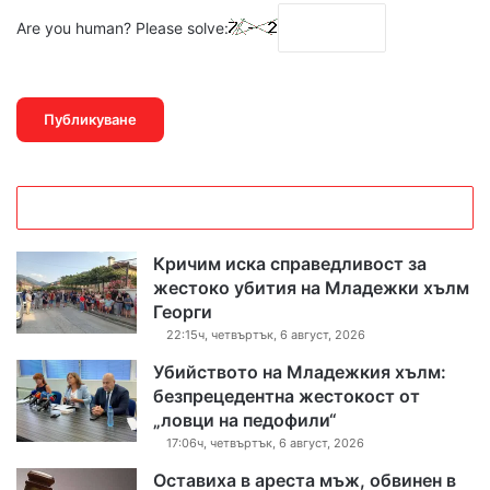
Are you human? Please solve:
Кричим иска справедливост за
жестоко убития на Младежки хълм
Георги
22:15ч, четвъртък, 6 август, 2026
Убийството на Младежкия хълм:
безпрецедентна жестокост от
„ловци на педофили“
17:06ч, четвъртък, 6 август, 2026
Оставиха в ареста мъж, обвинен в