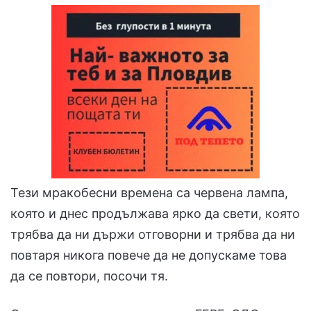
Тези мракобесни времена са червена лампа,
която и днес продължава ярко да свети, която
трябва да ни държи отговорни и трябва да ни
повтаря никога повече да не допускаме това
да се повтори, посочи тя.