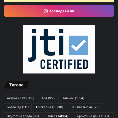
Последвай ни
Тагове
Актуално
(33806)
Арт
(955)
Бизнес
(1654)
Ботев Пд
(111)
България
(13910)
Вашите писма
(206)
Вкусът на града
(994)
Власт
(4084)
Героите на деня
(1964)