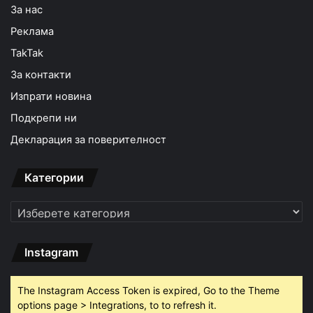
За нас
Реклама
TakTak
За контакти
Изпрати новина
Подкрепи ни
Декларация за поверителност
Категории
Категории
Instagram
The Instagram Access Token is expired, Go to the Theme
options page > Integrations, to to refresh it.