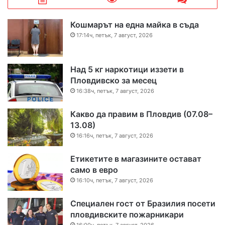
Кошмарът на една майка в съда
17:14ч, петък, 7 август, 2026
Над 5 кг наркотици иззети в
Пловдивско за месец
16:38ч, петък, 7 август, 2026
Какво да правим в Пловдив (07.08–
13.08)
16:16ч, петък, 7 август, 2026
Етикетите в магазините остават
само в евро
16:10ч, петък, 7 август, 2026
Специален гост от Бразилия посети
пловдивските пожарникари