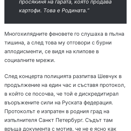
просякиня на гарата, която продава
картофи. Това е Родината.“
Многохилядните феновете го слушаха в пълна
тишина, а след това му отговори с бурни
аплодисменти, се видя на клипове в
социалните мрежи.
След концерта полицията разпитва Шевчук в
продължение на един час и съставя протокол,
в който се посочва, че той е дискредитирал
въоръжените сили на Руската федерация.
Протоколът е изпратен в родния град на
изпълнителя Санкт Петербург. Съдът там
връща документа с мотив, че не е ясно как