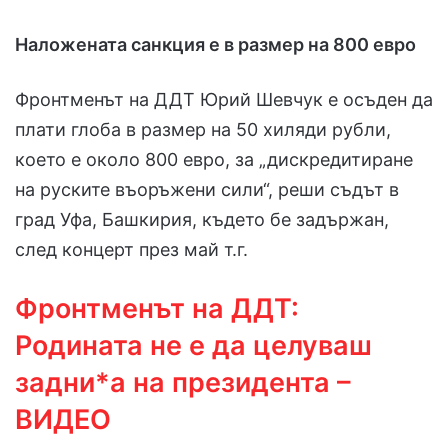
Наложената санкция е в размер на 800 евро
Фронтменът на ДДТ Юрий Шевчук е осъден да
плати глоба в размер на 50 хиляди рубли,
което е около 800 евро, за „дискредитиране
на руските въоръжени сили“, реши съдът в
град Уфа, Башкирия, където бе задържан,
след концерт през май т.г.
Фронтменът на ДДТ:
Родината не е да целуваш
задни*а на президента –
ВИДЕО