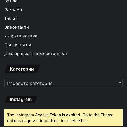
За нас
Реклама
TakTak
За контакти
Изпрати новина
Подкрепи ни
Декларация за поверителност
Категории
Категории
Instagram
The Instagram Access Token is expired, Go to the Theme
options page > Integrations, to to refresh it.