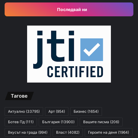
Последвай ни
Тагове
Актуално
(33795)
Арт
(954)
Бизнес
(1654)
Ботев Пд
(111)
България
(13900)
Вашите писма
(206)
Вкусът на града
(994)
Власт
(4082)
Героите на деня
(1964)