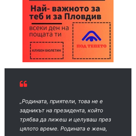
„Родината, приятели, това не е
задникът на президента, който
трябва да лижеш и целуваш през
цялото време. Родината е жена,