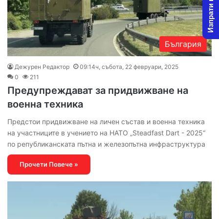
Изпрати новина
България
Дежурен Редактор
09:14ч, събота, 22 февруари, 2025
0
211
Предупреждават за придвижване на
военна техника
Предстои придвижване на личен състав и военна техника
на участниците в учението на НАТО „Steadfast Dart - 2025“
по републиканската пътна и железопътна инфраструктура
Прочети Повече »