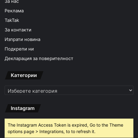
За нас
Реклама
TakTak
За контакти
Изпрати новина
Подкрепи ни
Декларация за поверителност
Категории
Категории
Instagram
The Instagram Access Token is expired, Go to the Theme
options page > Integrations, to to refresh it.