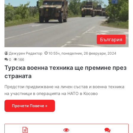
България
Дежурен Редактор
10:55ч, понеделник, 26 февруари, 2024
0
166
Турска военна техника ще премине през
страната
Предстои придвижване на личен състав и военна техника
на участници в операцията на НАТО в Косово
Прочети Повече »