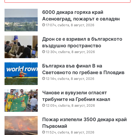
6000 декара горяха край
Асеновград, пожарът е овладян
17:07ч, събота, 8 август, 2026
Дрон се е взривил в българското
въздушно пространство
12:30ч, събота, 8 август, 2026
Българка във финал B на
Световното по гребане в Пловдив
12:14ч, събота, 8 август, 2026
Чанове и вувузели огласят
трибуните на Гребния канал
12:05ч, събота, 8 август, 2026
Пожар изпепели 3500 декара край
Първомай
11:52ч, събота, 8 август, 2026