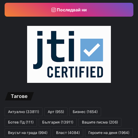
Последвай ни
Тагове
Актуално
(33811)
Арт
(955)
Бизнес
(1654)
Ботев Пд
(111)
България
(13911)
Вашите писма
(206)
Вкусът на града
(994)
Власт
(4084)
Героите на деня
(1964)