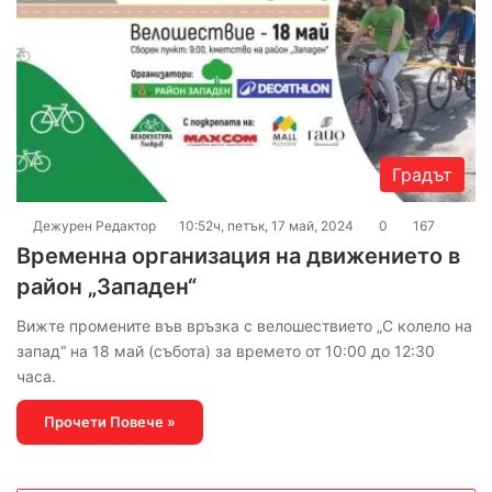
Градът
Дежурен Редактор
10:52ч, петък, 17 май, 2024
0
167
Временна организация на движението в
район „Западен“
Вижте промените във връзка с велошествието „С колело на
запад“ на 18 май (събота) за времето от 10:00 до 12:30
часа.
Прочети Повече »