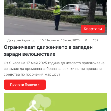
Квартали
Дежурен Редактор
10:41ч, петък, 16 май, 2025
0
269
Ограничават движението в западен
заради велошествие
От 9 часа на 17 май 2025 година до неговото приключване
се въвежда временна забрана за всички пътни превозни
средства по посочения маршрут
Прочети Повече »