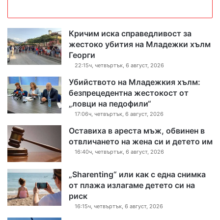
Кричим иска справедливост за
жестоко убития на Младежки хълм
Георги
22:15ч, четвъртък, 6 август, 2026
Убийството на Младежкия хълм:
безпрецедентна жестокост от
„ловци на педофили“
17:06ч, четвъртък, 6 август, 2026
Оставиха в ареста мъж, обвинен в
отвличането на жена си и детето им
16:40ч, четвъртък, 6 август, 2026
„Sharenting“ или как с една снимка
от плажа излагаме детето си на
риск
16:15ч, четвъртък, 6 август, 2026