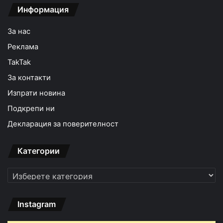
Информация
За нас
Реклама
TakTak
За контакти
Изпрати новина
Подкрепи ни
Декларация за поверителност
Категории
Категории
Instagram