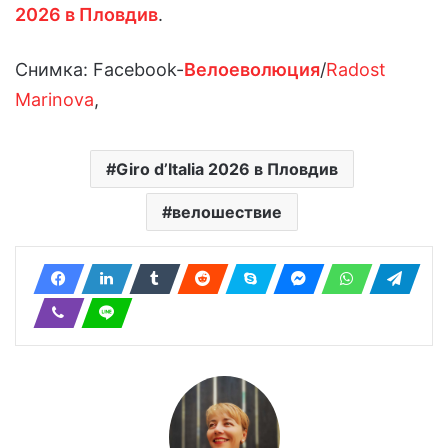
2026 в Пловдив
.
Снимка: Facebook-
Велоеволюция
/
Radost
Marinova
,
Giro d’Italia 2026 в Пловдив
велошествие