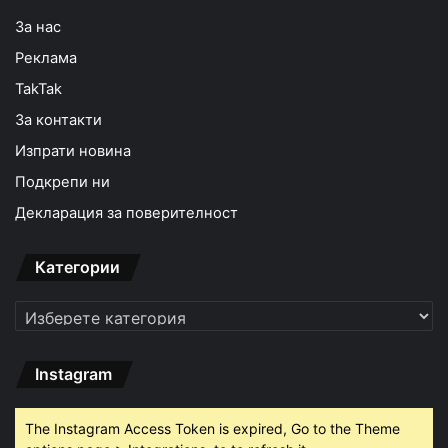
За нас
Реклама
TakTak
За контакти
Изпрати новина
Подкрепи ни
Декларация за поверителност
Категории
Категории
Instagram
The Instagram Access Token is expired, Go to the Theme