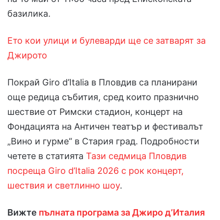
базилика.
Ето кои улици и булеварди ще се затварят за
Джирото
Покрай Giro d’Italia в Пловдив са планирани
още редица събития, сред които празнично
шествие от Римски стадион, концерт на
Фондацията на Античен театър и фестивалът
„Вино и гурме“ в Стария град. Подробности
четете в статията
Тази седмица Пловдив
посреща Giro d’Italia 2026 с рок концерт,
шествия и светлинно шоу
.
Вижте
пълната програма за Джиро д’Италия