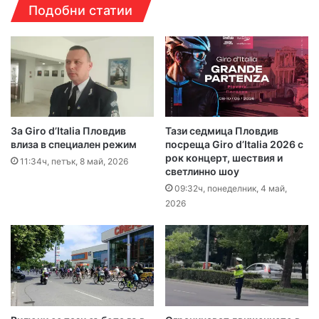
Подобни статии
За Giro d’Italia Пловдив
Тази седмица Пловдив
влиза в специален режим
посреща Giro d’Italia 2026 с
рок концерт, шествия и
11:34ч, петък, 8 май, 2026
светлинно шоу
09:32ч, понеделник, 4 май,
2026