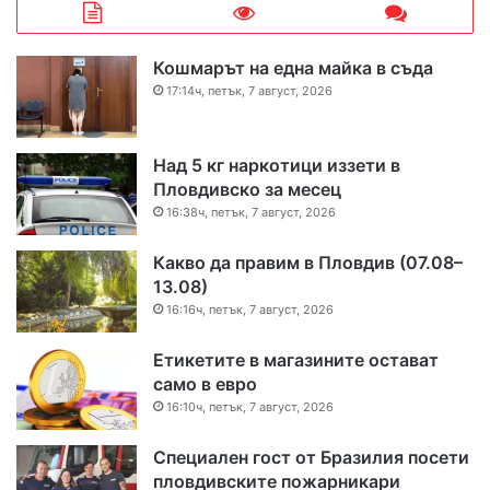
Кошмарът на една майка в съда
17:14ч, петък, 7 август, 2026
Над 5 кг наркотици иззети в
Пловдивско за месец
16:38ч, петък, 7 август, 2026
Какво да правим в Пловдив (07.08–
13.08)
16:16ч, петък, 7 август, 2026
Етикетите в магазините остават
само в евро
16:10ч, петък, 7 август, 2026
Специален гост от Бразилия посети
пловдивските пожарникари