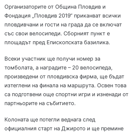
Организаторите от Община Пловдив и
Фондация „Пловдив 2019“ приканват всички
пловдивчани и гости на града да се включат
със свои велосипеди. Сборният пункт е
площадът пред Епископската базилика.
Всеки участник ще получи номер за
томболата, а наградите – 20 велосипеда,
произведени от пловдивска фирма, ще бъдат
изтеглени на финала на маршрута. Освен това
са подготвени още спортни игри и изненади от
партньорите на събитието.
Колоната ще потегли веднага след
официалния старт на Джирото и ще премине