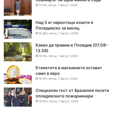
17:14ч, петък, 7 август, 2026
Над 5 кг наркотици иззети в
Пловдивско за месец
16:38ч, петък, 7 август, 2026
Какво да правим в Пловдив (07.08–
13.08)
16:16ч, петък, 7 август, 2026
Етикетите в магазините остават
само в евро
16:10ч, петък, 7 август, 2026
Специален гост от Бразилия посети
пловдивските пожарникари
16:00ч, петък, 7 август, 2026