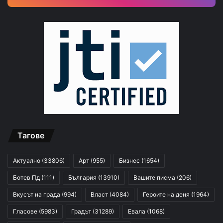
Тагове
Актуално
(33806)
Арт
(955)
Бизнес
(1654)
Ботев Пд
(111)
България
(13910)
Вашите писма
(206)
Вкусът на града
(994)
Власт
(4084)
Героите на деня
(1964)
Гласове
(5983)
Градът
(31289)
Евала
(1068)