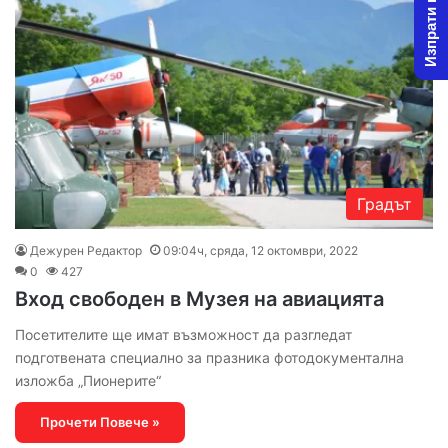
Изпрати новина
Градът
Дежурен Редактор
09:04ч, сряда, 12 октомври, 2022
0
427
Вход свободен в Музея на авиацията
Посетителите ще имат възможност да разгледат
подготвената специално за празника фотодокументална
изложба „Пионерите“
Прочети Повече »