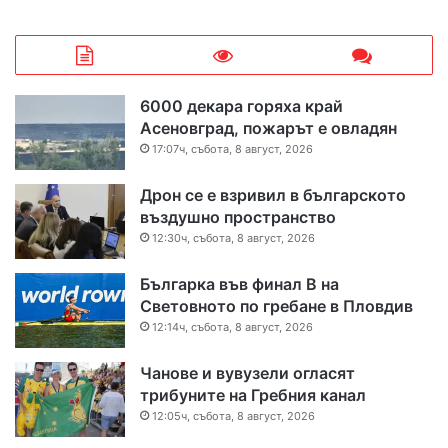
6000 декара горяха край
Асеновград, пожарът е овладян
17:07ч, събота, 8 август, 2026
Дрон се е взривил в българското
въздушно пространство
12:30ч, събота, 8 август, 2026
Българка във финал B на
Световното по гребане в Пловдив
12:14ч, събота, 8 август, 2026
Чанове и вувузели огласят
трибуните на Гребния канал
12:05ч, събота, 8 август, 2026