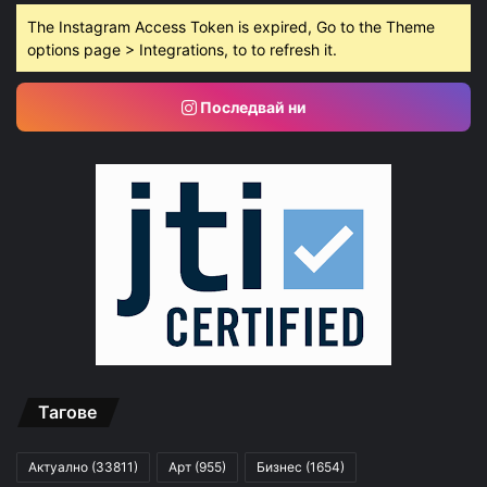
The Instagram Access Token is expired, Go to the Theme
options page > Integrations, to to refresh it.
Последвай ни
Тагове
Актуално
(33811)
Арт
(955)
Бизнес
(1654)