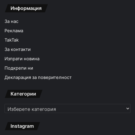
Информация
За нас
Реклама
TakTak
За контакти
Изпрати новина
Подкрепи ни
Декларация за поверителност
Категории
Категории
Instagram