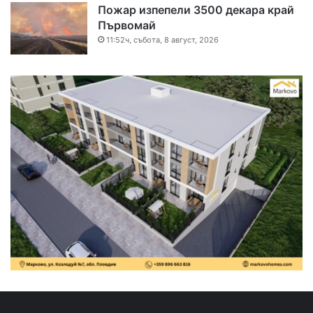
Пожар изпепели 3500 декара край
Първомай
11:52ч, събота, 8 август, 2026