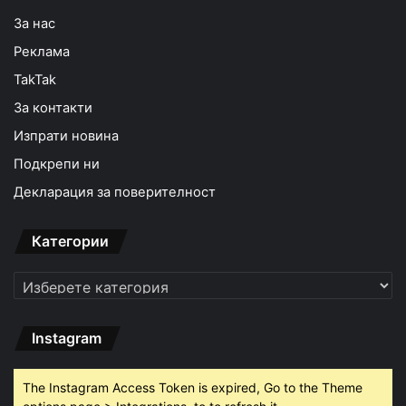
За нас
Реклама
TakTak
За контакти
Изпрати новина
Подкрепи ни
Декларация за поверителност
Категории
Категории
Instagram
The Instagram Access Token is expired, Go to the Theme