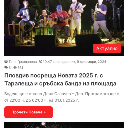
Актуално
Таня Грозданова
10:47ч, понеделник, 9 декември, 2024
3
561
Пловдив посреща Новата 2025 г. с
Таралеща и сръбска банда на площада
Водещ ще е отново Деян Славчев – Део. Програмата ще е
от 22:00 ч. до 02:00 ч. на 01.01.2025 г.
Прочети Повече »