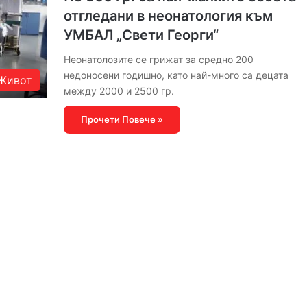
отгледани в неонатология към
УМБАЛ „Свети Георги“
Неонатолозите се грижат за средно 200
недоносени годишно, като най-много са децата
Живот
между 2000 и 2500 гр.
Прочети Повече »