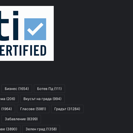
Бизнес
(1654)
Ботев Пд
(111)
сма
(206)
Вкусът на града
(994)
я
(1964)
Гласове
(5981)
Градът
(31284)
Забавление
(8399)
аве
(3890)
Зелен град
(1358)