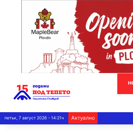
Н
Актуално
петък, 7 август 2026 - 14:21ч