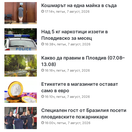
Кошмарът на една майка в съда
17:14ч, петък, 7 август, 2026
Над 5 кг наркотици иззети в
Пловдивско за месец
16:38ч, петък, 7 август, 2026
Какво да правим в Пловдив (07.08–
13.08)
16:16ч, петък, 7 август, 2026
Етикетите в магазините остават
само в евро
16:10ч, петък, 7 август, 2026
Специален гост от Бразилия посети
пловдивските пожарникари
16:00ч, петък, 7 август, 2026