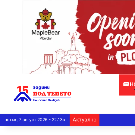
Н
Актуално
петък, 7 август 2026 - 22:13ч