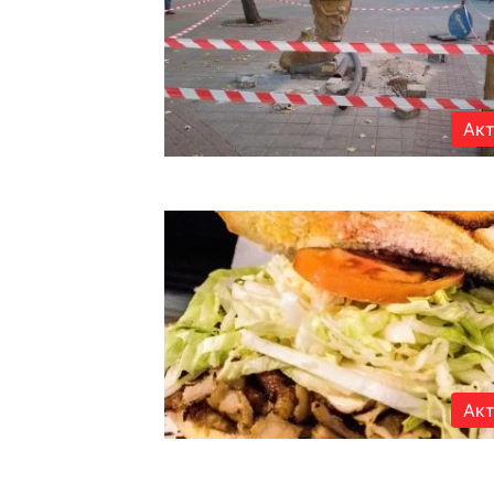
Акт
Акт