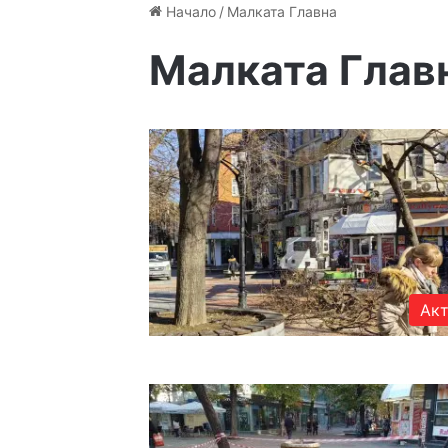
Начало
/
Малката Главна
Малката Глав
Акт