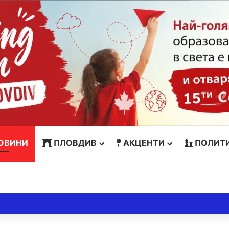
ОВИНИ
ПЛОВДИВ
АКЦЕНТИ
ПОЛИТ