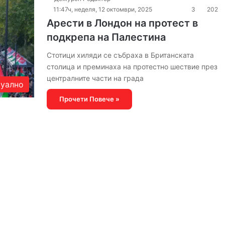
11:47ч, неделя, 12 октомври, 2025
3
202
Арести в Лондон на протест в
подкрепа на Палестина
Стотици хиляди се събраха в Британската
столица и преминаха на протестно шествие през
централните части на града
уално
Прочети Повече »