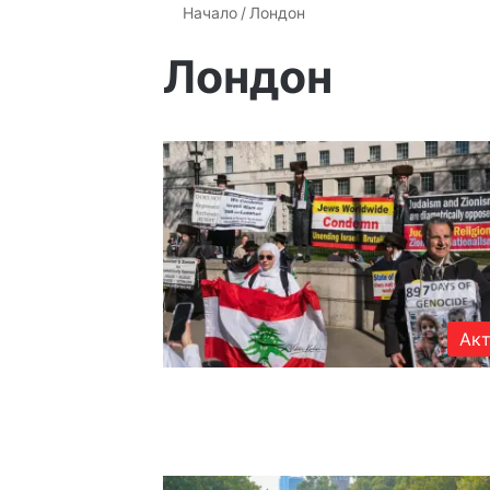
Начало
/
Лондон
Лондон
Акт