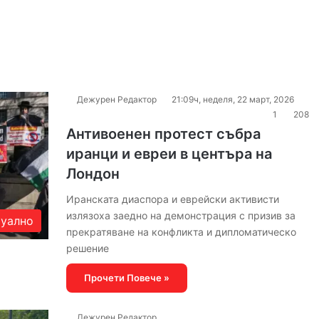
Дежурен Редактор
21:09ч, неделя, 22 март, 2026
1
208
Антивоенен протест събра
иранци и евреи в центъра на
Лондон
Иранската диаспора и еврейски активисти
излязоха заедно на демонстрация с призив за
уално
прекратяване на конфликта и дипломатическо
решение
Прочети Повече »
Дежурен Редактор