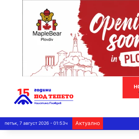
Н
Актуално
петък, 7 август 2026 - 01:53ч