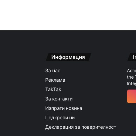
Информация
I
За нас
Acce
the
Реклама
Inte
TakTak
За контакти
Изпрати новина
Подкрепи ни
Декларация за поверителност