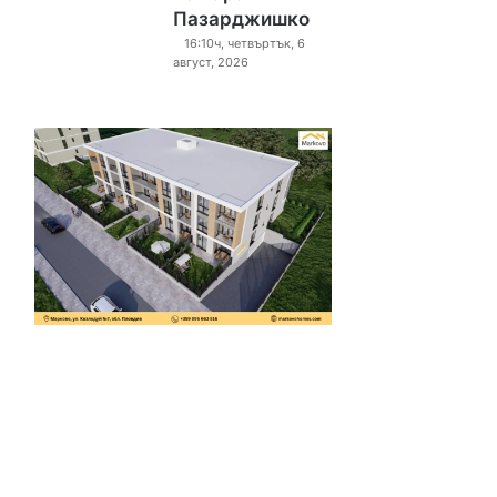
Пазарджишко
16:10ч, четвъртък, 6
август, 2026