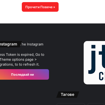
Прочети Повече »
nstagram
The Instagram
ss Token is expired, Go to
 Theme options page >
grations, to to refresh it.
Последвай ни
Тагове