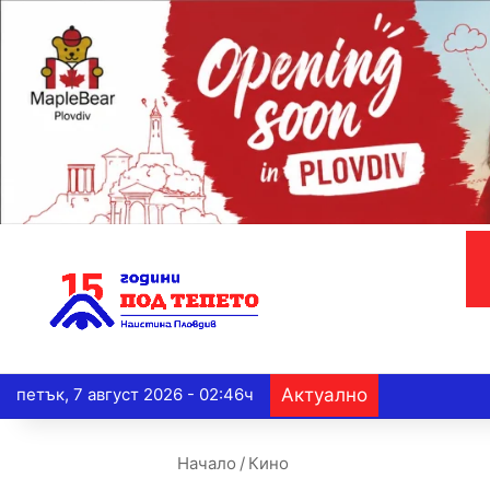
петък, 7 август 2026 - 02:46ч
Актуално
Начало
/
Кино