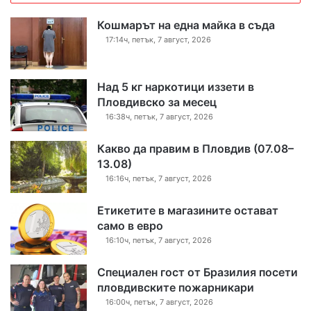
Кошмарът на една майка в съда
17:14ч, петък, 7 август, 2026
Над 5 кг наркотици иззети в
Пловдивско за месец
16:38ч, петък, 7 август, 2026
Какво да правим в Пловдив (07.08–
13.08)
16:16ч, петък, 7 август, 2026
Етикетите в магазините остават
само в евро
16:10ч, петък, 7 август, 2026
Специален гост от Бразилия посети
пловдивските пожарникари
16:00ч, петък, 7 август, 2026