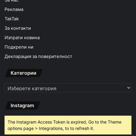
За нас
Реклама
TakTak
За контакти
Изпрати новина
Подкрепи ни
Декларация за поверителност
Категории
Категории
Instagram
The Instagram Access Token is expired, Go to the Theme
options page > Integrations, to to refresh it.