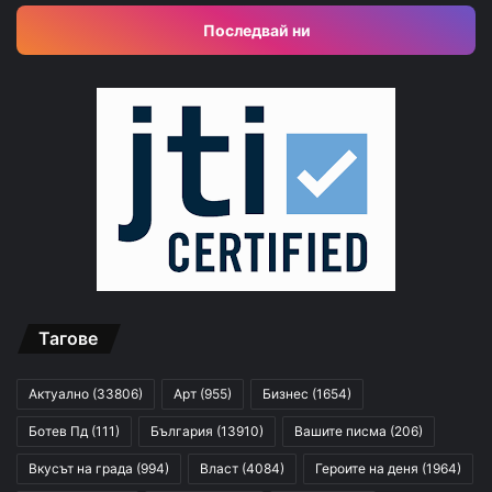
Последвай ни
Тагове
Актуално
(33806)
Арт
(955)
Бизнес
(1654)
Ботев Пд
(111)
България
(13910)
Вашите писма
(206)
Вкусът на града
(994)
Власт
(4084)
Героите на деня
(1964)