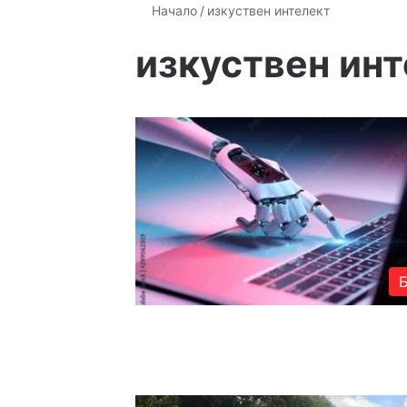
Начало
/
изкуствен интелект
изкуствен ин