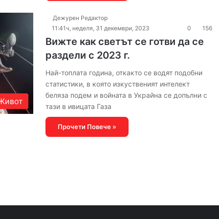
Дежурен Редактор
11:41ч, неделя, 31 декември, 2023
0
156
Вижте как светът се готви да се
раздели с 2023 г.
Най-топлата година, откакто се водят подобни
статистики, в която изкуственият интелект
беляза подем и войната в Украйна се допълни с
Живот
тази в ивицата Газа
Прочети Повече »