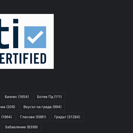
Бизнес
(1654)
Ботев Пд
(111)
сма
(206)
Вкусът на града
(994)
я
(1964)
Гласове
(5981)
Градът
(31284)
Забавление
(8399)