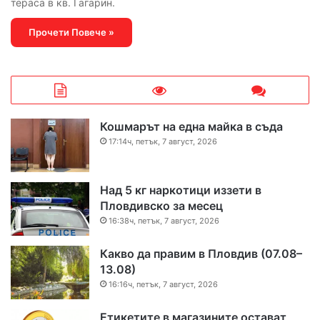
тераса в кв. Гагарин.
Прочети Повече »
Кошмарът на една майка в съда
17:14ч, петък, 7 август, 2026
Над 5 кг наркотици иззети в
Пловдивско за месец
16:38ч, петък, 7 август, 2026
Какво да правим в Пловдив (07.08–
13.08)
16:16ч, петък, 7 август, 2026
Етикетите в магазините остават