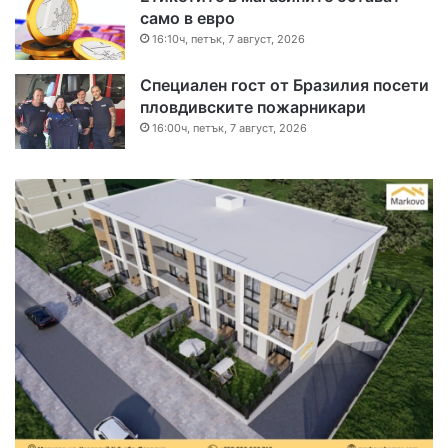
само в евро
16:10ч, петък, 7 август, 2026
Специален гост от Бразилия посети
пловдивските пожарникари
16:00ч, петък, 7 август, 2026