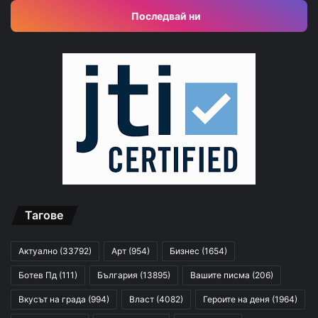
Последвай ни
Тагове
Актуално
(33792)
Арт
(954)
Бизнес
(1654)
Ботев Пд
(111)
България
(13895)
Вашите писма
(206)
Вкусът на града
(994)
Власт
(4082)
Героите на деня
(1964)