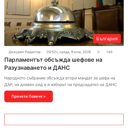
България
Дежурен Редактор
09:52ч, сряда, 8 юли, 2026
0
146
Парламентът обсъжда шефове на
Разузнаването и ДАНС
Народното събрание обсъжда втори мандат за шефа на
ДАР, на дневен ред е и изборът на председател на ДАНС
Прочети Повече »